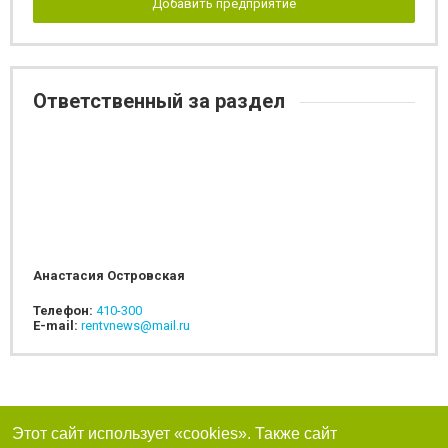
Добавить предприятие
Ответственный за раздел
Анастасия Островская
Телефон:
410-300
E-mail:
rentvnews@mail.ru
Этот сайт использует «cookies». Также сайт