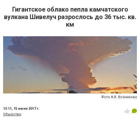
Гигантское облако пепла камчатского
вулкана Шивелуч разрослось до 36 тыс. кв.
км
Фото А.В. Возникова
13:11,
15 июня 2017 г.
Общество