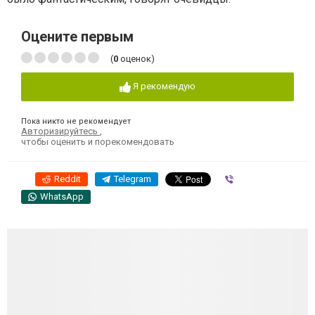
Оцените первым
(
0
оценок)
Я рекомендую
Пока никто не рекомендует
Авторизируйтесь
,
чтобы оценить и порекомендовать
Reddit
Telegram
Viber
WhatsApp