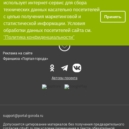
использует интернет-сервис для сбора
технических данных касательно посетителей
с целью получения маркетинговой и
Принять
статистической информации. Условия
обработки данных посетителей сайта см.
"Политика конфиденциальности"
Реклама на сайте
Франшиза «Портал-города»
Авторы проекта
support@portal-goroda.ru
Допускается цитирование материалов без получения предварительного
согласия city41.ru при условии размещения в тексте обязательной