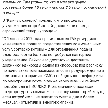
компании. Там уточнили, что в мае эта цифра
составила более 4,8 тысяч против 2,5 тысяч отключений
в январе.
В "Камчатскэнерго" пояснили, что процедура
уведомления потребителей-должников о вводе
ограничений теперь упрощена.
"С 1 января 2017 года правительство РФ утвердило
изменения в правила предоставления коммунальных
услуг, согласно которым для ограничения подачи
электроэнергии больше не требуется повторное
уведомление. Сейчас его достаточно доставить
должнику единожды одним из способов: под расписку,
по почте заказным письмом, внести предупреждение в
квитанцию, направить СМС, сообщить по телефону или
по электронной почте, а также через личный кабинет
потребителя в ГИС ЖКХ. К ограничению поставок
энергоресурсов компания по закону может прибегнуть,
если потребитель не платит по счетам два и более
месяца", - отметили в энергокомпании.