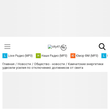
L
Love Радио (MP3)
Н
Наше Радио (MP3)
Ю
Юмор ФМ (MP3)
L
L
Главная
Новости
Общество - новости
Камчатские энергетики
удвоили усилия по отключению должников от света