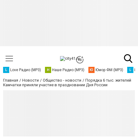
L
Love Радио (MP3)
Н
Наше Радио (MP3)
Ю
Юмор ФМ (MP3)
L
L
Главная
Новости
Общество - новости
Порядка 6 тыс. жителей
Камчатки приняли участие в праздновании Дня России