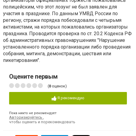
организаторы официальных торжеств пожаловались
полицейским, что этот лозунг не был заявлен для
участия в празднике. По данным УМВД России по
региону, стражи порядка побеседовали с четырьмя
активистами, на которых пожаловались организаторы
праздника. Проводится проверка по ст. 20.2 Кодекса РФ
об административных правонарушениях "Нарушение
установленного порядка организации либо проведения
собрания, митинга, демонстрации, шествия или
пикетирования".
Оцените первым
(
0
оценок)
Я рекомендую
Пока никто не рекомендует
Авторизируйтесь
,
чтобы оценить и порекомендовать