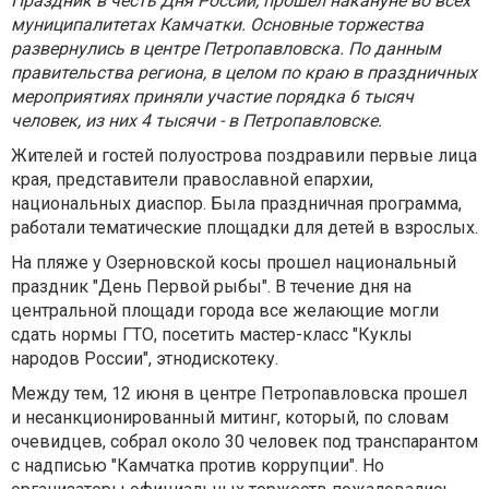
Праздник в честь Дня России, прошел накануне во всех
муниципалитетах Камчатки. Основные торжества
развернулись в центре Петропавловска. По данным
правительства региона, в целом по краю в праздничных
мероприятиях приняли участие порядка 6 тысяч
человек, из них 4 тысячи - в Петропавловске.
Жителей и гостей полуострова поздравили первые лица
края, представители православной епархии,
национальных диаспор. Была праздничная программа,
работали тематические площадки для детей в взрослых.
На пляже у Озерновской косы прошел национальный
праздник "День Первой рыбы". В течение дня на
центральной площади города все желающие могли
сдать нормы ГТО, посетить мастер-класс "Куклы
народов России", этнодискотеку.
Между тем, 12 июня в центре Петропавловска прошел
и несанкционированный митинг, который, по словам
очевидцев, собрал около 30 человек под транспарантом
с надписью "Камчатка против коррупции". Но