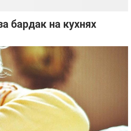
а бардак на кухнях