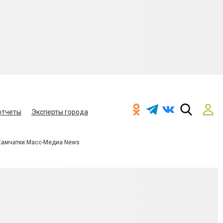
отчеты
Эксперты города
Камчатки Масс-Медиа News