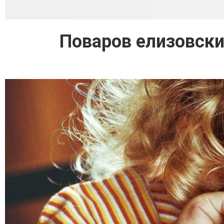
Поваров елизовски