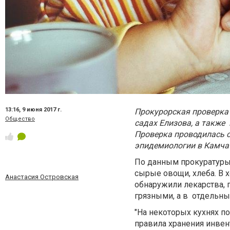
13:16,
9 июня 2017 г.
Прокурорская проверка
Общество
садах Елизова, а также
Проверка проводилась с
эпидемиологии в Камчат
По данным прокуратуры 
сырые овощи, хлеба. В 
Анастасия Островская
обнаружили лекарства, 
грязными, а в отдельны
"На некоторых кухнях п
правила хранения инвен