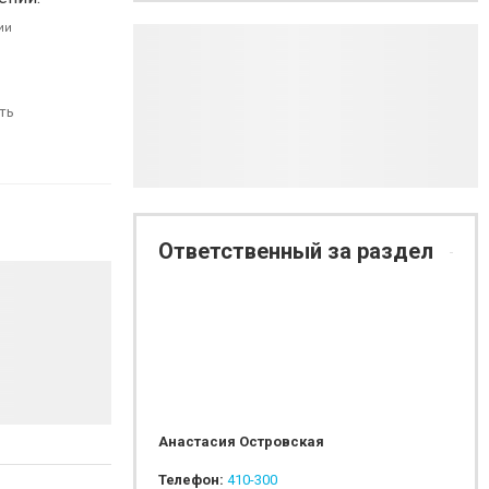
ии
ть
Ответственный за раздел
Анастасия Островская
Телефон:
410-300