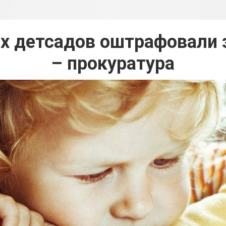
х детсадов оштрафовали з
– прокуратура