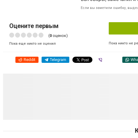
Если вы заметили ошибку, выдел
Оцените первым
(
0
оценок)
Пока никто не р
Пока еще никто не оценил
Reddit
Telegram
Viber
Wha