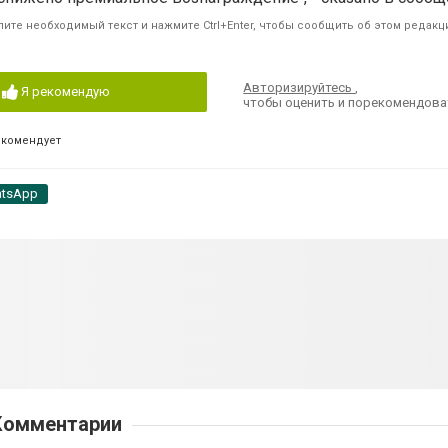
ите необходимый текст и нажмите Ctrl+Enter, чтобы сообщить об этом редакц
Авторизируйтесь
,
Я рекомендую
чтобы оценить и порекомендова
екомендует
tsApp
Комментарии