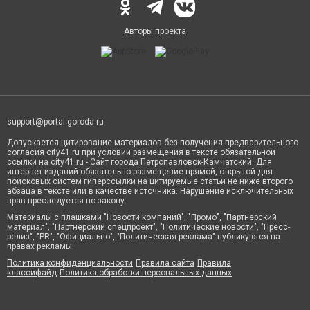
Авторы проекта
support@portal-goroda.ru
Допускается цитирование материалов без получения предварительного
согласия city41.ru при условии размещения в тексте обязательной
ссылки на city41.ru - Сайт города Петропавловск-Камчатский. Для
интернет-изданий обязательно размещение прямой, открытой для
поисковых систем гиперссылки на цитируемые статьи не ниже второго
абзаца в тексте или в качестве источника. Нарушение исключительных
прав преследуется по закону.
Материалы с плашками "Новости компаний", "Промо", "Партнерский
материал", "Партнерский спецпроект", "Политические новости", "Пресс-
релиз", "PR", "Официально", "Политическая реклама" публикуются на
правах рекламы.
Политика конфиденциальности
Правила сайта
Правила
классифайд
Политика обработки персональных данных