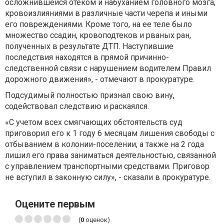
осложнившейся отеком и набуханием головного мозга,
кровоизлияниями в различные части черепа и иными
его повреждениями. Кроме того, на ее теле было
множество ссадин, кровоподтеков и рваных ран,
полученных в результате ДТП. Наступившие
последствия находятся в прямой причинно-
следственной связи с нарушением водителем Правил
дорожного движения», - отмечают в прокуратуре.
Подсудимый полностью признал свою вину,
содействовал следствию и раскаялся.
«С учетом всех смягчающих обстоятельств суд
приговорил его к 1 году 6 месяцам лишения свободы с
отбыванием в колонии-поселении, а также на 2 года
лишил его права заниматься деятельностью, связанной
с управлением транспортными средствами. Приговор
не вступил в законную силу», - сказали в прокуратуре.
Оцените первым
(
0
оценок)