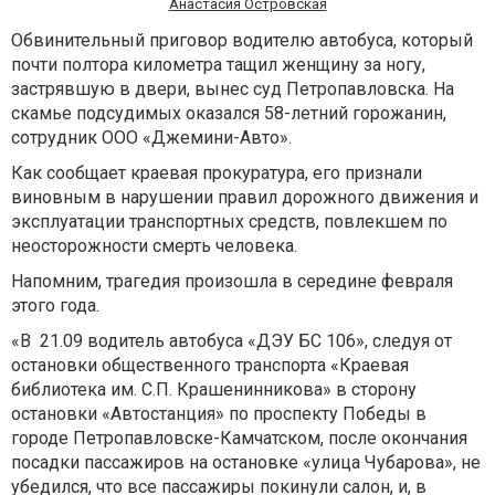
Анастасия Островская
Обвинительный приговор водителю автобуса, который
почти полтора километра тащил женщину за ногу,
застрявшую в двери, вынес суд Петропавловска. На
скамье подсудимых оказался 58-летний горожанин,
сотрудник ООО «Джемини-Авто».
Как сообщает краевая прокуратура, его признали
виновным в нарушении правил дорожного движения и
эксплуатации транспортных средств, повлекшем по
неосторожности смерть человека.
Напомним, трагедия произошла в середине февраля
этого года.
«В 21.09 водитель автобуса «ДЭУ БС 106», следуя от
остановки общественного транспорта «Краевая
библиотека им. С.П. Крашенинникова» в сторону
остановки «Автостанция» по проспекту Победы в
городе Петропавловске-Камчатском, после окончания
посадки пассажиров на остановке «улица Чубарова», не
убедился, что все пассажиры покинули салон, и, в