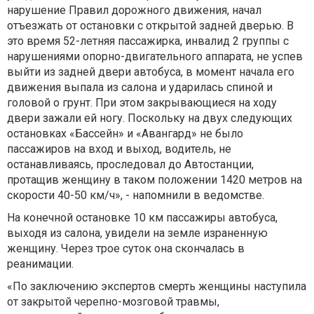
нарушение Правил дорожного движения, начал
отъезжать от остановки с открытой задней дверью. В
это время 52-летняя пассажирка, инвалид 2 группы с
нарушениями опорно-двигательного аппарата, не успев
выйти из задней двери автобуса, в момент начала его
движения выпала из салона и ударилась спиной и
головой о грунт. При этом закрывающиеся на ходу
двери зажали ей ногу. Поскольку на двух следующих
остановках «Бассейн» и «Авангард» не было
пассажиров на вход и выход, водитель, не
останавливаясь, проследовал до Автостанции,
протащив женщину в таком положении 1420 метров на
скорости 40-50 км/ч», - напомнили в ведомстве.
На конечной остановке 10 км пассажиры автобуса,
выходя из салона, увидели на земле израненную
женщину. Через трое суток она скончалась в
реанимации.
«По заключению экспертов смерть женщины наступила
от закрытой черепно-мозговой травмы,