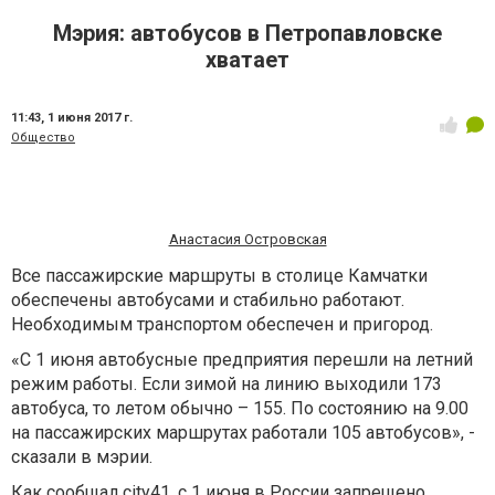
Мэрия: автобусов в Петропавловске
хватает
11:43,
1 июня 2017 г.
Общество
Анастасия Островская
Все пассажирские маршруты в столице Камчатки
обеспечены автобусами и стабильно работают.
Необходимым транспортом обеспечен и пригород.
«С 1 июня автобусные предприятия перешли на летний
режим работы. Если зимой на линию выходили 173
автобуса, то летом обычно – 155. По состоянию на 9.00
на пассажирских маршрутах работали 105 автобусов», -
сказали в мэрии.
Как сообщал
city
41, с 1 июня в России запрещено