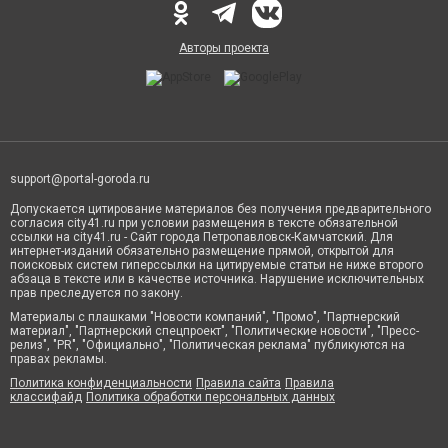
Авторы проекта
support@portal-goroda.ru
Допускается цитирование материалов без получения предварительного
согласия city41.ru при условии размещения в тексте обязательной
ссылки на city41.ru - Сайт города Петропавловск-Камчатский. Для
интернет-изданий обязательно размещение прямой, открытой для
поисковых систем гиперссылки на цитируемые статьи не ниже второго
абзаца в тексте или в качестве источника. Нарушение исключительных
прав преследуется по закону.
Материалы с плашками "Новости компаний", "Промо", "Партнерский
материал", "Партнерский спецпроект", "Политические новости", "Пресс-
релиз", "PR", "Официально", "Политическая реклама" публикуются на
правах рекламы.
Политика конфиденциальности
Правила сайта
Правила
классифайд
Политика обработки персональных данных