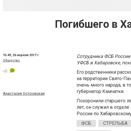
Погибшего в Х
15:49,
26 апреля 2017 г.
Сотрудника ФСБ России 
Общество
УФСБ в Хабаровске, пох
Его родственники расск
на территории Свято-П
очень много народа, в т
губернатор Камчатки.
Анастасия Островская
Похоронили старшего ле
лет, он служил в отдел
России по Хабаровскому
ФСБ
СТРЕЛЬБА