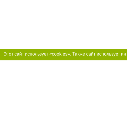
Присоединяйтесь 
Реклама на сайте
Франшиза «Портал-города»
Авторы проекта