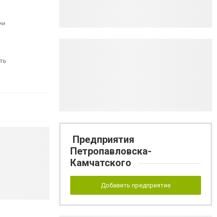
ии
ть
Предприятия
Петропавловска-
Камчатского
Добавить предприятие