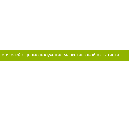
Этот сайт использует «cookies». Также сайт использует интернет-сервис для сбора технических данных касательно посетителей с целью получения маркетинговой и статистической информации. Условия обработки данных посетителей сайта см.