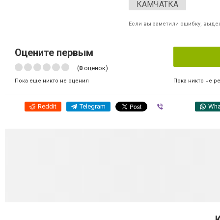
КАМЧАТКА
Если вы заметили ошибку, выдел
Оцените первым
(
0
оценок)
Пока никто не р
Пока еще никто не оценил
Reddit
Telegram
Viber
Wha