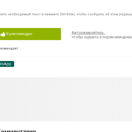
ите необходимый текст и нажмите Ctrl+Enter, чтобы сообщить об этом редакц
Авторизируйтесь
,
Я рекомендую
чтобы оценить и порекомендова
екомендует
tsApp
Комментарии