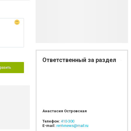
Ответственный за раздел
равить
Анастасия Островская
Телефон:
410-300
E-mail:
rentvnews@mail.ru