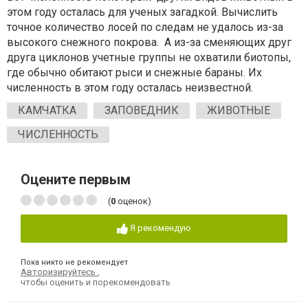
этом году осталась для ученых загадкой. Вычислить
точное количество лосей по следам не удалось из-за
высокого снежного покрова. А из-за сменяющих друг
друга циклонов учетные группы не охватили биотопы,
где обычно обитают рыси и снежные бараны. Их
численность в этом году осталась неизвестной.
КАМЧАТКА
ЗАПОВЕДНИК
ЖИВОТНЫЕ
ЧИСЛЕННОСТЬ
Оцените первым
(
0
оценок)
Я рекомендую
Пока никто не рекомендует
Авторизируйтесь
,
чтобы оценить и порекомендовать