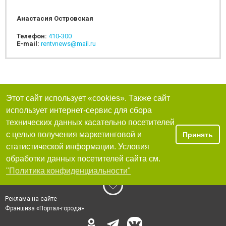
Анастасия Островская
Телефон:
410-300
E-mail:
rentvnews@mail.ru
Этот сайт использует «cookies». Также сайт
использует интернет-сервис для сбора
технических данных касательно посетителей
с целью получения маркетинговой и
Принять
статистической информации. Условия
обработки данных посетителей сайта см.
"Политика конфиденциальности"
Реклама на сайте
Франшиза «Портал-города»