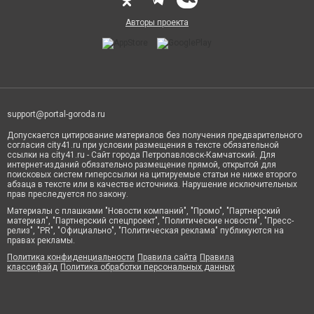
Авторы проекта
support@portal-goroda.ru
Допускается цитирование материалов без получения предварительного
согласия city41.ru при условии размещения в тексте обязательной
ссылки на city41.ru - Сайт города Петропавловск-Камчатский. Для
интернет-изданий обязательно размещение прямой, открытой для
поисковых систем гиперссылки на цитируемые статьи не ниже второго
абзаца в тексте или в качестве источника. Нарушение исключительных
прав преследуется по закону.
Материалы с плашками "Новости компаний", "Промо", "Партнерский
материал", "Партнерский спецпроект", "Политические новости", "Пресс-
релиз", "PR", "Официально", "Политическая реклама" публикуются на
правах рекламы.
Политика конфиденциальности
Правила сайта
Правила
классифайд
Политика обработки персональных данных