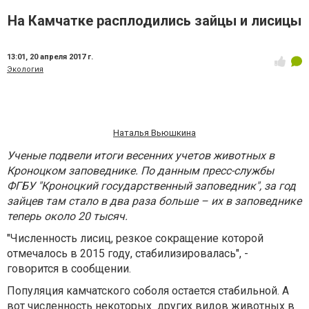
На Камчатке расплодились зайцы и лисицы
13:01,
20 апреля 2017 г.
Экология
Наталья Вьюшкина
Ученые подвели итоги весенних учетов животных в
Кроноцком заповеднике. По данным пресс-службы
ФГБУ "Кроноцкий государственный заповедник", за год
зайцев там стало в два раза больше – их в заповеднике
теперь около 20 тысяч.
"Численность лисиц, резкое сокращение которой
отмечалось в 2015 году, стабилизировалась", -
говорится в сообщении.
Популяция камчатского соболя остается стабильной. А
вот численность некоторых других видов животных в