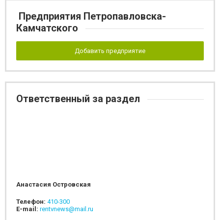
Предприятия Петропавловска-
Камчатского
Добавить предприятие
Ответственный за раздел
Анастасия Островская
Телефон:
410-300
E-mail:
rentvnews@mail.ru