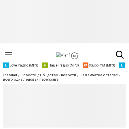
L
Love Радио (MP3)
Н
Наше Радио (MP3)
Ю
Юмор ФМ (MP3)
L
L
Главная
Новости
Общество - новости
На Камчатке осталась
всего одна ледовая переправа