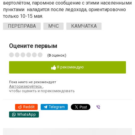
вертолётом, паромное сообщение с этими населенными
пунктами наладится после ледохода, ориентировочно
только 10-15 мая.
ПЕРЕПРАВА
МЧС
КАМЧАТКА
Оцените первым
(
0
оценок)
Я рекомендую
Пока никто не рекомендует
Авторизируйтесь
,
чтобы оценить и порекомендовать
Reddit
Telegram
Viber
WhatsApp