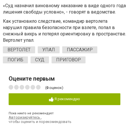
«Суд назначил виновному наказание в виде одного года
лишения свободы условно», - говорят в ведомстве.
Как установило следствие, командир вертолета
нарушил правила безопасности при взлете, попал в
снежный вихрь и потерял ориентировку в пространстве.
Вертолет упал.
ВЕРТОЛЕТ
УПАЛ
ПАССАЖИР
ПОГИБ
СУД
ПРИГОВОР
Оцените первым
(
0
оценок)
Я рекомендую
Пока никто не рекомендует
Авторизируйтесь
,
чтобы оценить и порекомендовать