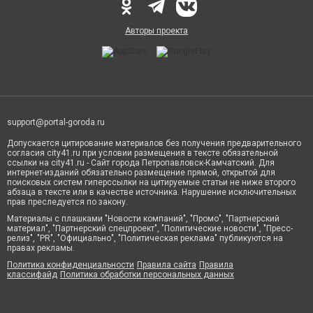
Авторы проекта
support@portal-goroda.ru
Допускается цитирование материалов без получения предварительного
согласия city41.ru при условии размещения в тексте обязательной
ссылки на city41.ru - Сайт города Петропавловск-Камчатский. Для
интернет-изданий обязательно размещение прямой, открытой для
поисковых систем гиперссылки на цитируемые статьи не ниже второго
абзаца в тексте или в качестве источника. Нарушение исключительных
прав преследуется по закону.
Материалы с плашками "Новости компаний", "Промо", "Партнерский
материал", "Партнерский спецпроект", "Политические новости", "Пресс-
релиз", "PR", "Официально", "Политическая реклама" публикуются на
правах рекламы.
Политика конфиденциальности
Правила сайта
Правила
классифайд
Политика обработки персональных данных