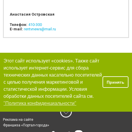
Анастасия Островская
Телефон:
410-300
E-mail:
rentvnews@mail.ru
Этот сайт использует «cookies». Также сайт
использует интернет-сервис для сбора
технических данных касательно посетителей
с целью получения маркетинговой и
Принять
статистической информации. Условия
обработки данных посетителей сайта см.
"Политика конфиденциальности"
Реклама на сайте
Франшиза «Портал-города»