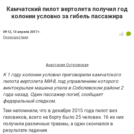
Камчатский пилот вертолета получил год
колонии условно за гибель пассажира
09:12,
13 апреля 2017 г.
Происшествия
Анастасия Островская
К 1 году колонии условно приговорили камчатского
пилота вертолета МИ-8, под управлением которого
винтокрылая машина упала в Соболевском районе 2
года назад. Один пассажир погиб, сообщает
федеральный следком.
Там напомнили, что в декабре 2015 года пилот вез
газовиков, всего на борту было 25 человек. 16 из них
получили различные травмы, а один скончался в
результате падения.