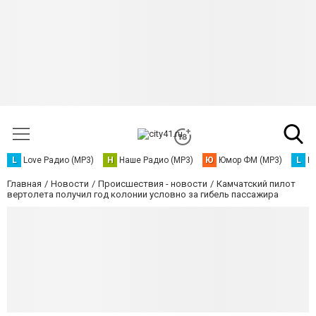
L
Love Радио (MP3)
Н
Наше Радио (MP3)
Ю
Юмор ФМ (MP3)
L
L
Главная
Новости
Происшествия - новости
Камчатский пилот
вертолета получил год колонии условно за гибель пассажира