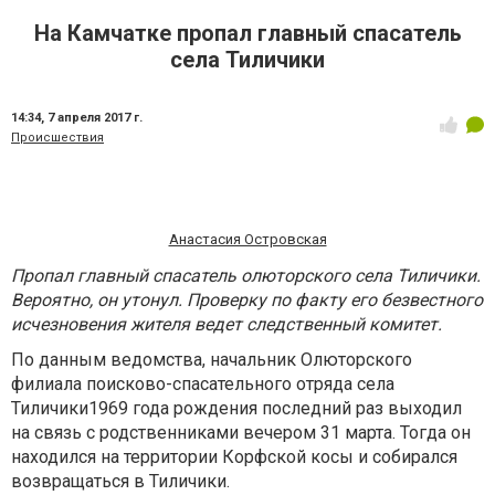
На Камчатке пропал главный спасатель
села Тиличики
14:34,
7 апреля 2017 г.
Происшествия
Анастасия Островская
Пропал главный спасатель олюторского села Тиличики.
Вероятно, он утонул. Проверку по факту его безвестного
исчезновения жителя ведет следственный комитет.
По данным ведомства, начальник Олюторского
филиала поисково-спасательного отряда села
Тиличики1969 года рождения последний раз выходил
на связь с родственниками вечером 31 марта. Тогда он
находился на территории Корфской косы и собирался
возвращаться в Тиличики.