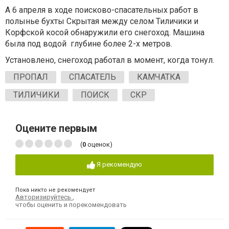
А 6 апреля в ходе поисково-спасательных работ в
полынье бухты Скрытая между селом Тиличики и
Корфской косой обнаружили его снегоход. Машина
была под водой глубине более 2-х метров.
Установлено, снегоход работал в момент, когда тонул.
ПРОПАЛ
СПАСАТЕЛЬ
КАМЧАТКА
ТИЛИЧИКИ
ПОИСК
СКР
Оцените первым
(
0
оценок)
Я рекомендую
Пока никто не рекомендует
Авторизируйтесь
,
чтобы оценить и порекомендовать