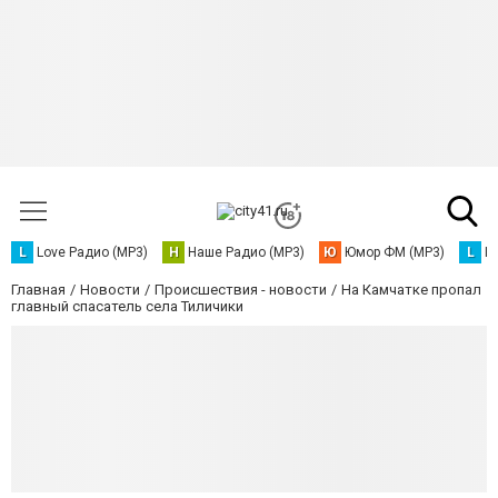
L
Love Радио (MP3)
Н
Наше Радио (MP3)
Ю
Юмор ФМ (MP3)
L
L
Главная
Новости
Происшествия - новости
На Камчатке пропал
главный спасатель села Тиличики