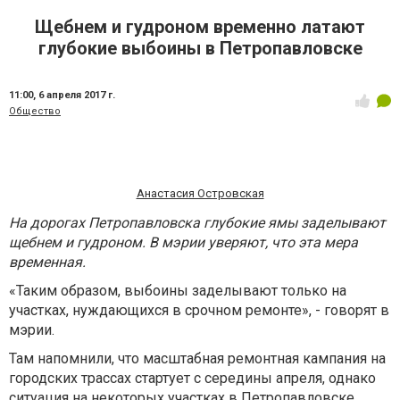
Щебнем и гудроном временно латают
глубокие выбоины в Петропавловске
11:00,
6 апреля 2017 г.
Общество
Анастасия Островская
На дорогах Петропавловска глубокие ямы заделывают
щебнем и гудроном. В мэрии уверяют, что эта мера
временная.
«Таким образом, выбоины заделывают только на
участках, нуждающихся в срочном ремонте», - говорят в
мэрии.
Там напомнили, что масштабная ремонтная кампания на
городских трассах стартует с середины апреля, однако
ситуация на некоторых участках в Петропавловске