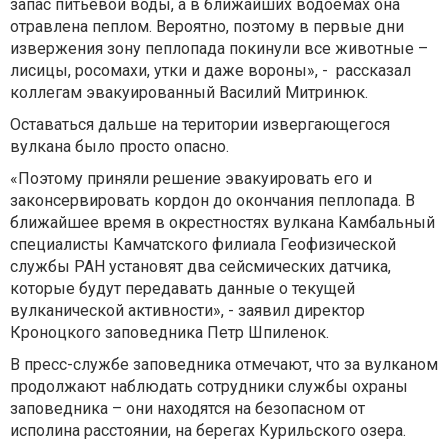
запас питьевой воды, а в ближайших водоемах она
отравлена пеплом. Вероятно, поэтому в первые дни
извержения зону пеплопада покинули все животные –
лисицы, росомахи, утки и даже вороны», - рассказал
коллегам эвакуированный Василий Митринюк.
Оставаться дальше на територии извергающегося
вулкана было просто опасно.
«Поэтому приняли решение эвакуировать его и
законсервировать кордон до окончания пеплопада. В
ближайшее время в окрестностях вулкана Камбальный
специалисты Камчатского филиала Геофизической
службы РАН установят два сейсмических датчика,
которые будут передавать данные о текущей
вулканической активности», - заявил директор
Кроноцкого заповедника Петр Шпиленок.
В пресс-службе заповедника отмечают, что за вулканом
продолжают наблюдать сотрудники службы охраны
заповедника – они находятся на безопасном от
исполина расстоянии, на берегах Курильского озера.