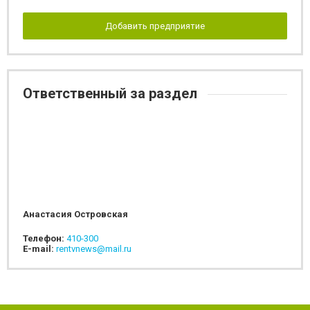
Добавить предприятие
Ответственный за раздел
Анастасия Островская
Телефон:
410-300
E-mail:
rentvnews@mail.ru