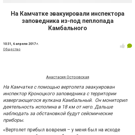
На Камчатке эвакуировали инспектора
заповедника из-под пеплопада
Камбального
10:31,
6 апреля 2017 г.
Общество
Анастасия Островская
На Камчатке с помощью вертолета эвакуирован
инспектор Кроноцкого заповедника с территории
извергающегося вулкана Камбальный. Он мониторил
деятельность исполина в 18 км от него. Дальше
наблюдать за обстановкой будут сейсмические
приборы.
«Вертолет прибыл вовремя – у меня был на исходе