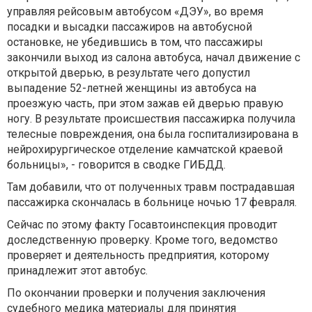
управляя рейсовым автобусом «ДЭУ», во время
посадки и высадки пассажиров на автобусной
остановке, не убедившись в том, что пассажиры
закончили выход из салона автобуса, начал движение с
открытой дверью, в результате чего допустил
выпадение 52-летней женщины из автобуса на
проезжую часть, при этом зажав ей дверью правую
ногу. В результате происшествия пассажирка получила
телесные повреждения, она была госпитализирована в
нейрохирургическое отделение камчатской краевой
больницы», - говорится в сводке ГИБДД.
Там добавили, что от полученных травм пострадавшая
пассажирка скончалась в больнице ночью 17 февраля.
Сейчас по этому факту Госавтоинспекция проводит
доследственную проверку. Кроме того, ведомство
проверяет и деятельность предприятия, которому
принадлежит этот автобус.
По окончании проверки и получения заключения
судебного медика материалы для принятия