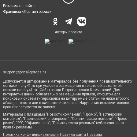
Реклама на сайте
Франшиза «Портал-города»
Авторы проекта
support@portal-goroda.ru
Допускается цитирование материалов без получения предварительного
согласия city41.ru при условии размещения в тексте обязательной
ссылки на city41.ru - Сайт города Петропавловск-Камчатский. Для
интернет-изданий обязательно размещение прямой, открытой для
поисковых систем гиперссылки на цитируемые статьи не ниже второго
абзаца в тексте или в качестве источника. Нарушение исключительных
прав преследуется по закону.
Материалы с плашками "Новости компаний", "Промо", "Партнерский
материал", "Партнерский спецпроект", "Политические новости", "Пресс-
релиз", "PR", "Официально", "Политическая реклама" публикуются на
правах рекламы.
Политика конфиденциальности
Правила сайта
Правила