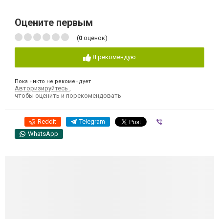
Оцените первым
(
0
оценок)
Я рекомендую
Пока никто не рекомендует
Авторизируйтесь
,
чтобы оценить и порекомендовать
Reddit
Telegram
Viber
WhatsApp