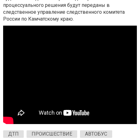
процессуального решения будут переданы в
следственное управление следственного комитета
России по Камчатскому краю.
ДТП
ПРОИСШЕСТВИЕ
АВТОБУС