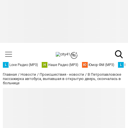
L
Love Радио (MP3)
Н
Наше Радио (MP3)
Ю
Юмор ФМ (MP3)
L
L
Главная
Новости
Происшествия - новости
В Петропавловске
пассажирка автобуса, выпавшая в открытую дверь, скончалась в
больнице