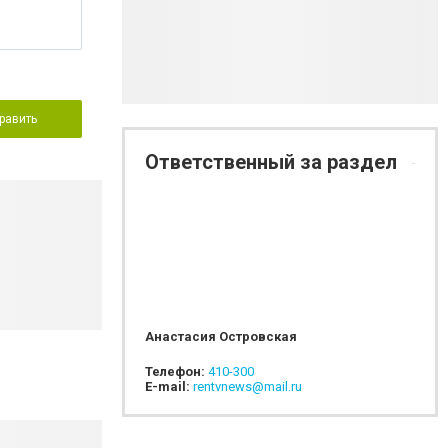
равить
Ответственный за раздел
Анастасия Островская
Телефон:
410-300
E-mail:
rentvnews@mail.ru