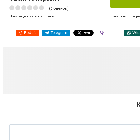
(
0
оценок)
Пока никто не р
Пока еще никто не оценил
Reddit
Telegram
Viber
Wha