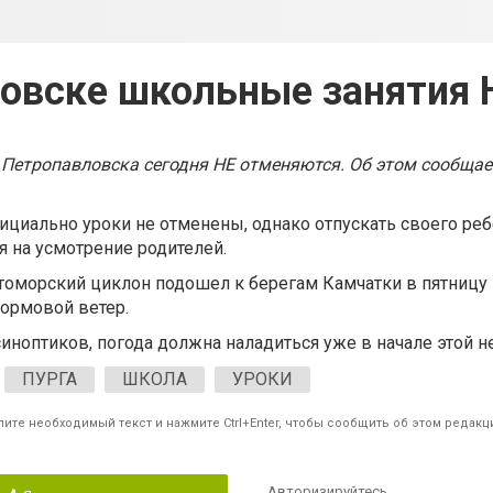
овске школьные занятия
 Петропавловска сегодня НЕ отменяются. Об этом сообща
фициально уроки не отменены, однако отпускать своего реб
ся на усмотрение родителей.
оморский циклон подошел к берегам Камчатки в пятницу 
тормовой ветер.
иноптиков, погода должна наладиться уже в начале этой н
ПУРГА
ШКОЛА
УРОКИ
ите необходимый текст и нажмите Ctrl+Enter, чтобы сообщить об этом редакц
Авторизируйтесь
,