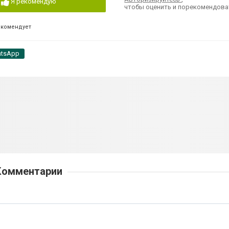
Я рекомендую
чтобы оценить и порекомендова
екомендует
tsApp
Комментарии