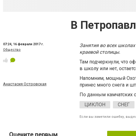
В Петропавл
07:24,
16 февраля 2017 г.
Занятия во всех школах
Общество
краевой столицы.
Там подчеркнули, что о
в школу или нет, остает
Напомним, мощный Охот
Анастасия Островская
принес много снега и ш
По данным камчатских с
ЦИКЛОН
СНЕГ
Если вы заметили ошибку, выдел
Оцените первым