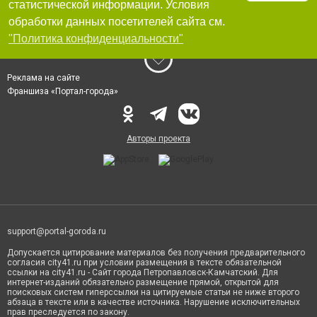
статистической информации. Условия
обработки данных посетителей сайта см.
"Политика конфиденциальности"
Реклама на сайте
Франшиза «Портал-города»
Авторы проекта
support@portal-goroda.ru
Допускается цитирование материалов без получения предварительного
согласия city41.ru при условии размещения в тексте обязательной
ссылки на city41.ru - Сайт города Петропавловск-Камчатский. Для
интернет-изданий обязательно размещение прямой, открытой для
поисковых систем гиперссылки на цитируемые статьи не ниже второго
абзаца в тексте или в качестве источника. Нарушение исключительных
прав преследуется по закону.