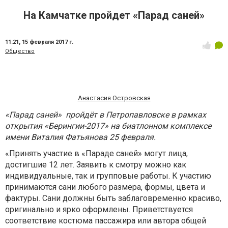
На Камчатке пройдет «Парад саней»
11:21,
15 февраля 2017 г.
Общество
Анастасия Островская
«Парад саней» пройдёт в Петропавловске в рамках
открытия «Берингии-2017» на биатлонном комплексе
имени Виталия Фатьянова 25 февраля.
«Принять участие в «Параде саней» могут лица,
достигшие 12 лет. Заявить к смотру можно как
индивидуальные, так и групповые работы. К участию
принимаются сани любого размера, формы, цвета и
фактуры. Сани должны быть заблаговременно красиво,
оригинально и ярко оформлены. Приветствуется
соответствие костюма пассажира или автора общей