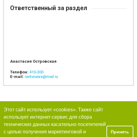
Ответственный за раздел
Анастасия Островская
Телефон:
410-300
E-mail:
rentvnews@mail.ru
Этот сайт использует «cookies». Также сайт
использует интернет-сервис для сбора
технических данных касательно посетителей
с целью получения маркетинговой и
Принять