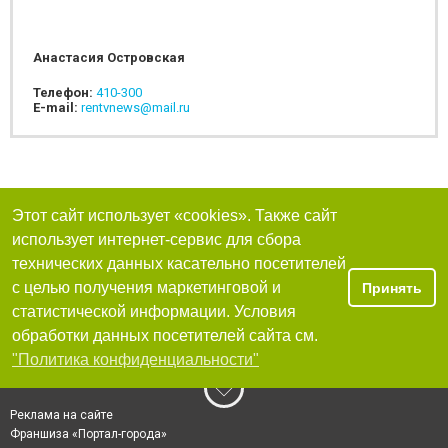
Анастасия Островская
Телефон:
410-300
E-mail:
rentvnews@mail.ru
Этот сайт использует «cookies». Также сайт
использует интернет-сервис для сбора
технических данных касательно посетителей
с целью получения маркетинговой и
Принять
статистической информации. Условия
обработки данных посетителей сайта см.
"Политика конфиденциальности"
Реклама на сайте
Франшиза «Портал-города»