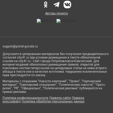
Авторы проекта
support@portal-goroda.ru
Допускается цитирование материалов без получения предварительного
согласия city41.ru при условии размещения в тексте обязательной
ссылки на city41.ru - Сайт города Петропавловск-Камчатский. Для
интернет-изданий обязательно размещение прямой, открытой для
поисковых систем гиперссылки на цитируемые статьи не ниже второго
абзаца в тексте или в качестве источника. Нарушение исключительных
прав преследуется по закону.
Материалы с плашками "Новости компаний", "Промо", "Партнерский
материал", "Партнерский спецпроект", "Политические новости", "Пресс-
релиз", "PR", "Официально", "Политическая реклама" публикуются на
правах рекламы.
Политика конфиденциальности
Правила сайта
Правила
классифайд
Политика обработки персональных данных