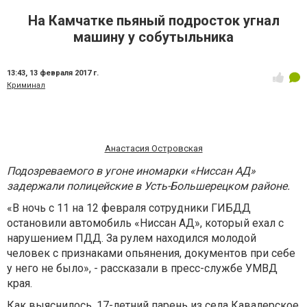
На Камчатке пьяный подросток угнал
машину у собутыльника
13:43,
13 февраля 2017 г.
Криминал
Анастасия Островская
Подозреваемого в угоне иномарки «Ниссан АД»
задержали полицейские в Усть-Большерецком районе.
«В ночь с 11 на 12 февраля сотрудники ГИБДД
остановили автомобиль «Ниссан АД», который ехал с
нарушением ПДД. За рулем находился молодой
человек с признаками опьянения, документов при себе
у него не было», - рассказали в пресс-службе УМВД
края.
Как выяснилось, 17-летний парень из села Кавалерское