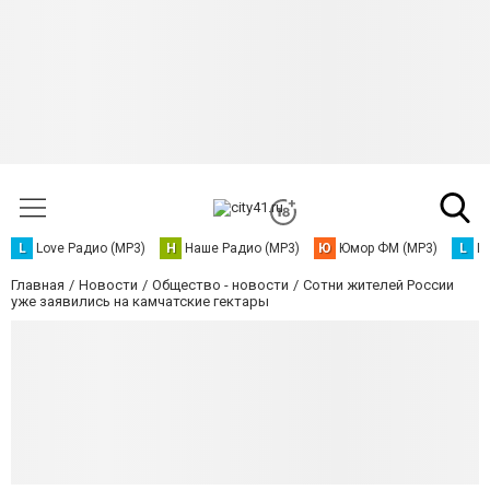
L
Love Радио (MP3)
Н
Наше Радио (MP3)
Ю
Юмор ФМ (MP3)
L
L
Главная
Новости
Общество - новости
Сотни жителей России
уже заявились на камчатские гектары