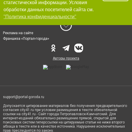
статистической информации. Условия
обработки данных посетителей сайта см.
"Политика конфиденциальности"
Реклама на сайте
Франшиза «Портал-города»
Авторы проекта
support@portal-goroda.ru
Допускается цитирование материалов без получения предварительного
согласия city41.ru при условии размещения в тексте обязательной
ссылки на city41.ru - Сайт города Петропавловск-Камчатский. Для
интернет-изданий обязательно размещение прямой, открытой для
поисковых систем гиперссылки на цитируемые статьи не ниже второго
абзаца в тексте или в качестве источника. Нарушение исключительных
прав преследуется по закону.