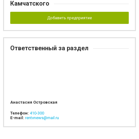
Камчатского
Добавить предприятие
Ответственный за раздел
Анастасия Островская
Телефон:
410-300
E-mail:
rentvnews@mail.ru