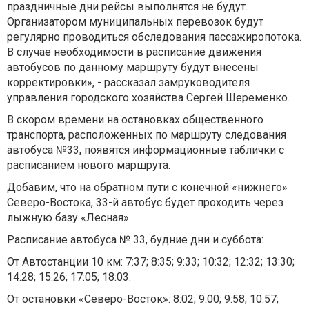
праздничные дни рейсы выполнятся не будут.
Организатором муниципальных перевозок будут
регулярно проводиться обследования пассажиропотока.
В случае необходимости в расписание движения
автобусов по данному маршруту будут внесены
корректировки», - рассказал замруководителя
управления городского хозяйства Сергей Шеременко.
В скором времени на остановках общественного
транспорта, расположенных по маршруту следования
автобуса №33, появятся информационные таблички с
расписанием нового маршрута.
Добавим, что на обратном пути с конечной «нижнего»
Северо-Востока, 33-й автобус будет проходить через
лыжную базу «Лесная».
Расписание автобуса № 33, будние дни и суббота:
От Автостанции 10 км: 7:37; 8:35; 9:33; 10:32; 12:32; 13:30;
14:28; 15:26; 17:05; 18:03.
От остановки «Северо-Восток»: 8:02; 9:00; 9:58; 10:57;