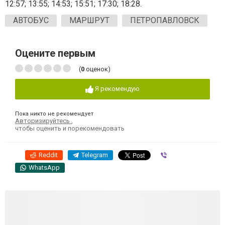
12:57; 13:55; 14:53; 15:51; 17:30; 18:28.
АВТОБУС
МАРШРУТ
ПЕТРОПАВЛОВСК
Оцените первым
(
0
оценок)
Я рекомендую
Пока никто не рекомендует
Авторизируйтесь
,
чтобы оценить и порекомендовать
Reddit
Telegram
Viber
WhatsApp