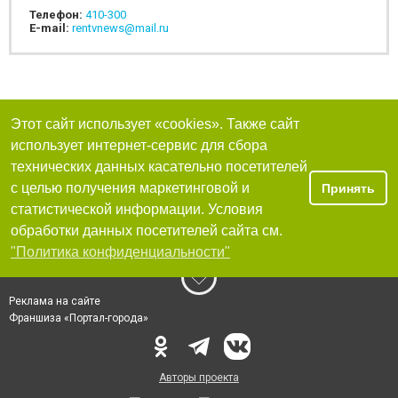
Телефон:
410-300
E-mail:
rentvnews@mail.ru
Этот сайт использует «cookies». Также сайт
использует интернет-сервис для сбора
технических данных касательно посетителей
с целью получения маркетинговой и
Принять
статистической информации. Условия
обработки данных посетителей сайта см.
"Политика конфиденциальности"
Реклама на сайте
Франшиза «Портал-города»
Авторы проекта