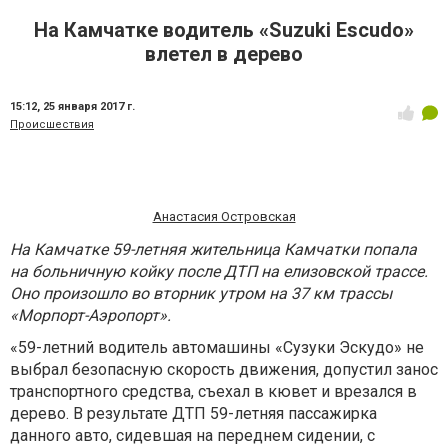
На Камчатке водитель «Suzuki Escudo»
влетел в дерево
15:12,
25 января 2017 г.
Происшествия
Анастасия Островская
На Камчатке 59-летняя жительница Камчатки попала
на больничную койку после ДТП на елизовской трассе.
Оно произошло во вторник утром на 37 км трассы
«Морпорт-Аэропорт».
«59-летний водитель автомашины «Сузуки Эскудо» не
выбрал безопасную скорость движения, допустил занос
транспортного средства, съехал в кювет и врезался в
дерево. В результате ДТП 59-летняя пассажирка
данного авто, сидевшая на переднем сидении, с