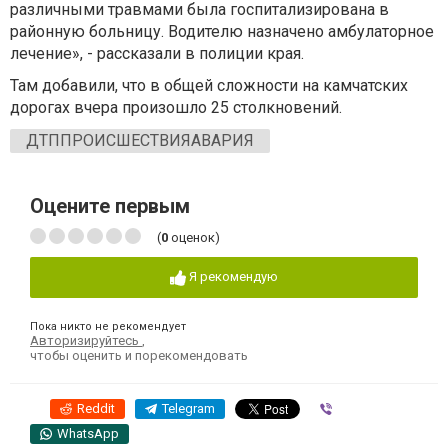
различными травмами была госпитализирована в
районную больницу. Водителю назначено амбулаторное
лечение», - рассказали в полиции края.
Там добавили, что в общей сложности на камчатских
дорогах вчера произошло 25 столкновений.
ДТППРОИСШЕСТВИЯАВАРИЯ
Оцените первым
(
0
оценок)
Я рекомендую
Пока никто не рекомендует
Авторизируйтесь
,
чтобы оценить и порекомендовать
Reddit
Telegram
Viber
WhatsApp