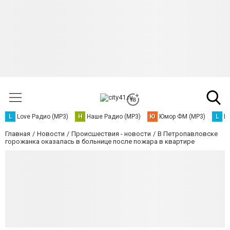
L
Love Радио (MP3)
Н
Наше Радио (MP3)
Ю
Юмор ФМ (MP3)
L
L
Главная
Новости
Происшествия - новости
В Петропавловске
горожанка оказалась в больнице после пожара в квартире