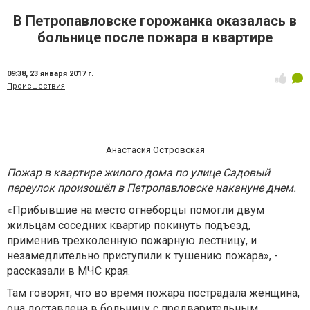
В Петропавловске горожанка оказалась в
больнице после пожара в квартире
09:38,
23 января 2017 г.
Происшествия
Анастасия Островская
Пожар в квартире жилого дома по улице Садовый
переулок произошёл в Петропавловске накануне днем.
«Прибывшие на место огнеборцы помогли двум
жильцам соседних квартир покинуть подъезд,
применив трехколенную пожарную лестницу, и
незамедлительно приступили к тушению пожара», -
рассказали в МЧС края.
Там говорят, что во время пожара пострадала женщина,
она доставлена в больницу с предварительным