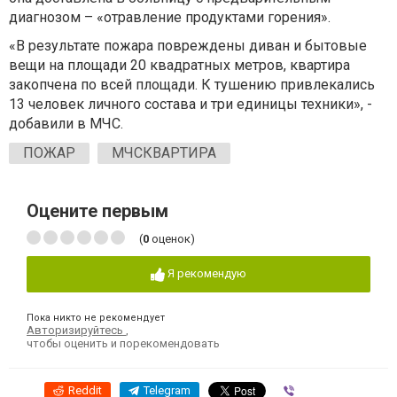
диагнозом – «отравление продуктами горения».
«В результате пожара повреждены диван и бытовые
вещи на площади 20 квадратных метров, квартира
закопчена по всей площади. К тушению привлекались
13 человек личного состава и три единицы техники», -
добавили в МЧС.
ПОЖАР
МЧСКВАРТИРА
Оцените первым
(
0
оценок)
Я рекомендую
Пока никто не рекомендует
Авторизируйтесь
,
чтобы оценить и порекомендовать
Reddit
Telegram
Viber