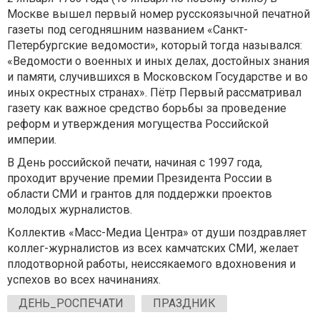
Москве вышел первый номер русскоязычной печатной
газеты под сегодняшним названием «Санкт-
Петербургские ведомости», который тогда назывался:
«Ведомости о военных и иных делах, достойных знания
и памяти, случившихся в Московском Государстве и во
иных окрестных странах». Пётр Первый рассматривал
газету как важное средство борьбы за проведение
реформ и утверждения могущества Российской
империи.
В День российской печати, начиная с 1997 года,
проходит вручение премии Президента России в
области СМИ и грантов для поддержки проектов
молодых журналистов.
Коллектив «Масс-Медиа Центра» от души поздравляет
коллег-журналистов из всех камчатских СМИ, желает
плодотворной работы, неиссякаемого вдохновения и
успехов во всех начинаниях.
ДЕНЬ_РОСПЕЧАТИ
ПРАЗДНИК