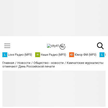
L
Love Радио (MP3)
Н
Наше Радио (MP3)
Ю
Юмор ФМ (MP3)
L
L
Главная
Новости
Общество - новости
Камчатские журналисты
отмечают День Российской печати