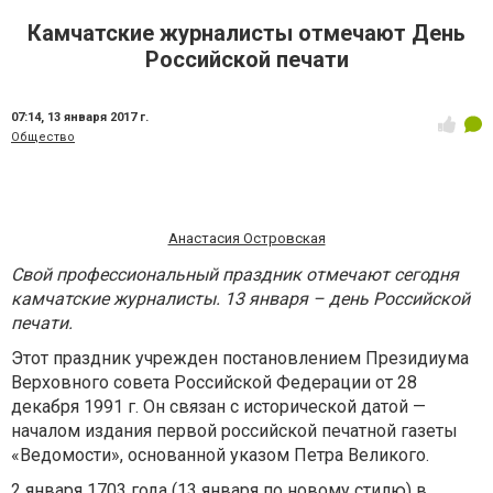
Камчатские журналисты отмечают День
Российской печати
07:14,
13 января 2017 г.
Общество
Анастасия Островская
Свой профессиональный праздник отмечают сегодня
камчатские журналисты. 13 января – день Российской
печати.
Этот праздник учрежден постановлением Президиума
Верховного совета Российской Федерации от 28
декабря 1991 г. Он связан с исторической датой —
началом издания первой российской печатной газеты
«Ведомости», основанной указом Петра Великого.
2 января 1703 года (13 января по новому стилю) в