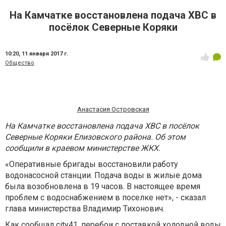
На Камчатке восстановлена подача ХВС в
посёлок Северные Коряки
10:20,
11 января 2017 г.
Общество
Анастасия Островская
На Камчатке восстановлена подача ХВС в посёлок
Северные Коряки Елизовского района. Об этом
сообщили в краевом министерстве ЖКХ.
«Оперативные бригады восстановили работу
водонасосной станции. Подача воды в жилые дома
была возобновлена в 19 часов. В настоящее время
проблем с водоснабжением в поселке нет», - сказал
глава министерства Владимир Тихонович.
Как сообщал city41, перебои с поставкой холодной воды