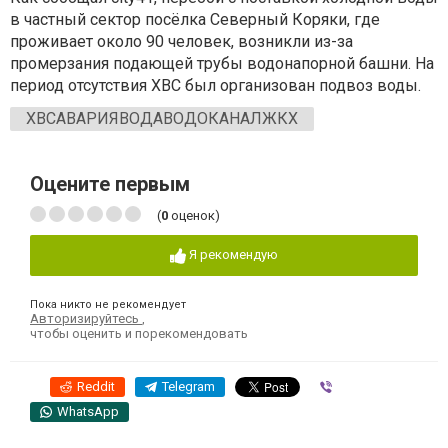
в частный сектор посёлка Северный Коряки, где
проживает около 90 человек, возникли из-за
промерзания подающей трубы водонапорной башни. На
период отсутствия ХВС был организован подвоз воды.
ХВСАВАРИЯВОДАВОДОКАНАЛЖКХ
Оцените первым
(
0
оценок)
Я рекомендую
Пока никто не рекомендует
Авторизируйтесь
,
чтобы оценить и порекомендовать
Reddit
Telegram
Viber
WhatsApp