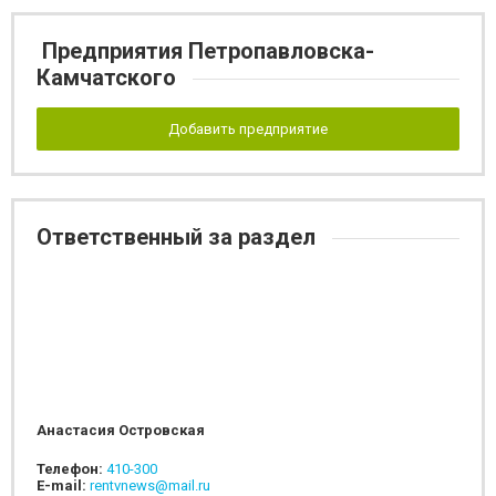
Предприятия Петропавловска-
Камчатского
Добавить предприятие
Ответственный за раздел
Анастасия Островская
Телефон:
410-300
E-mail:
rentvnews@mail.ru