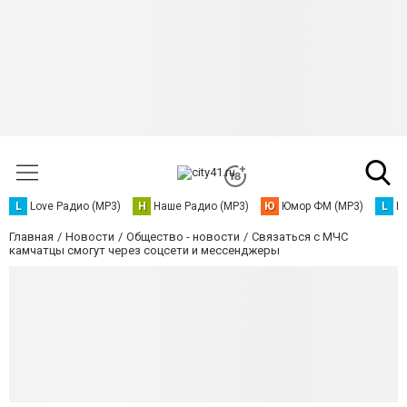
L
Love Радио (MP3)
Н
Наше Радио (MP3)
Ю
Юмор ФМ (MP3)
L
L
Главная
Новости
Общество - новости
Связаться с МЧС
камчатцы смогут через соцсети и мессенджеры