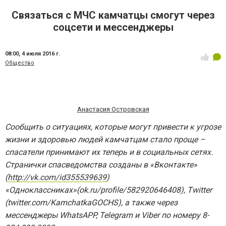
Связаться с МЧС камчатцы смогут через
соцсети и мессенджеры
08:00,
4 июля 2016 г.
Общество
Анастасия Островская
Сообщить о ситуациях, которые могут привести к угрозе
жизни и здоровью людей камчатцам стало проще –
спасатели принимают их теперь и в социальных сетях.
Странички спасведомства созданы в «Вконтакте»
(
http://vk.com/id355539639
)
«Одноклассниках»(ok.ru/profile/582920646408), Twitter
(twitter.com/KamchatkaGOCHS), а также через
мессенджеры WhatsAPP, Telegram и Viber по номеру 8-