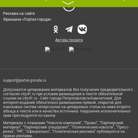
〉
Реклама на сайте
Франшиза «Портал-города»
Авторы проекта
support@portal-goroda.ru
Допускается цитирование материалов без получения предварительного
согласия city41.ru при условии размещения в тексте обязательной
ссылки на city41.ru - Сайт города Петропавловск-Камчатский. Для
интернет-изданий обязательно размещение прямой, открытой для
поисковых систем гиперссылки на цитируемые статьи не ниже второго
абзаца в тексте или в качестве источника. Нарушение исключительных
прав преследуется по закону.
Материалы с плашками "Новости компаний", "Промо", "Партнерский
материал", "Партнерский спецпроект", "Политические новости", "Пресс-
релиз", "PR", "Официально", "Политическая реклама" публикуются на
правах рекламы.