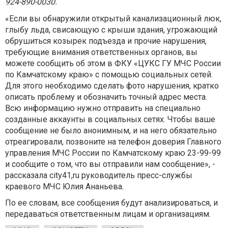
924-890-0030.
«Если вы обнаружили открытый канализационный люк,
глыбу льда, свисающую с крыши здания, угрожающий
обрушиться козырек подъезда и прочие нарушения,
требующие внимания ответственных органов, вы
можете сообщить об этом в ФКУ «ЦУКС ГУ МЧС России
по Камчатскому краю» с помощью социальных сетей.
Для этого необходимо сделать фото нарушения, кратко
описать проблему и обозначить точный адрес места.
Всю информацию нужно отправить на специально
созданные аккаунты в социальных сетях. Чтобы ваше
сообщение не было анонимным, и на него обязательно
отреагировали, позвоните на телефон доверия Главного
управления МЧС России по Камчатскому краю 23-99-99
и сообщите о том, что вы отправили нам сообщение», -
рассказала city41,ru руководитель пресс-службы
краевого МЧС Юлия Ананьева.
По ее словам, все сообщения будут анализироваться, и
передаваться ответственным лицам и организациям.