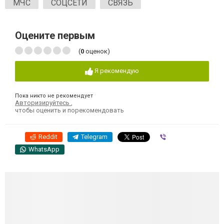
МЧС
СОЦСЕТИ
СВЯЗЬ
Оцените первым
(
0
оценок)
Я рекомендую
Пока никто не рекомендует
Авторизируйтесь
,
чтобы оценить и порекомендовать
Reddit
Telegram
Viber
WhatsApp