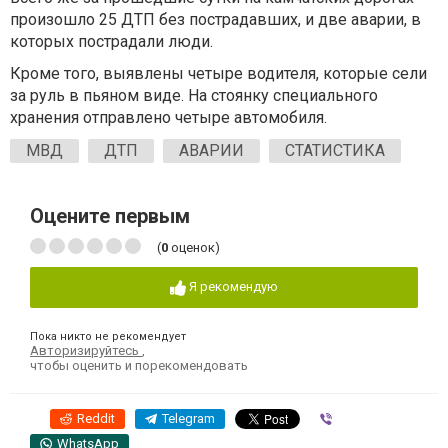
произошло 25 ДТП без пострадавших, и две аварии, в
которых пострадали люди.
Кроме того, выявлены четыре водителя, которые сели
за руль в пьяном виде. На стоянку специального
хранения отправлено четыре автомобиля.
МВД
ДТП
АВАРИИ
СТАТИСТИКА
Оцените первым
(
0
оценок)
Я рекомендую
Пока никто не рекомендует
Авторизируйтесь
,
чтобы оценить и порекомендовать
Reddit
Telegram
Viber
WhatsApp