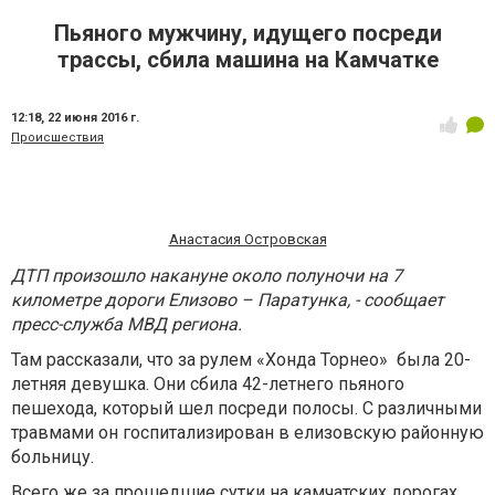
Пьяного мужчину, идущего посреди
трассы, сбила машина на Камчатке
12:18,
22 июня 2016 г.
Происшествия
Анастасия Островская
ДТП произошло накануне около полуночи на 7
километре дороги Елизово – Паратунка, - сообщает
пресс-служба МВД региона.
Там рассказали, что за рулем «Хонда Торнео» была 20-
летняя девушка. Они сбила 42-летнего пьяного
пешехода, который шел посреди полосы. С различными
травмами он госпитализирован в елизовскую районную
больницу.
Всего же за прошедшие сутки на камчатских дорогах