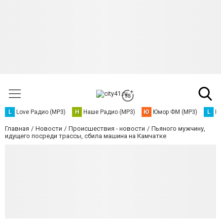
L
Love Радио (MP3)
Н
Наше Радио (MP3)
Ю
Юмор ФМ (MP3)
L
L
Главная
Новости
Происшествия - новости
Пьяного мужчину,
идущего посреди трассы, сбила машина на Камчатке