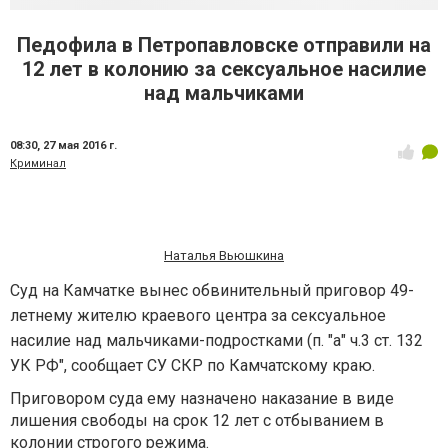
Педофила в Петропавловске отправили на
12 лет в колонию за сексуальное насилие
над мальчиками
08:30,
27 мая 2016 г.
Криминал
Наталья Вьюшкина
Суд на Камчатке вынес обвинительный приговор 49-
летнему жителю краевого центра за сексуальное
насилие над мальчиками-подростками (п. "а" ч.3 ст. 132
УК РФ", сообщает СУ СКР по Камчатскому краю.
Приговором суда ему назначено наказание в виде
лишения свободы на срок 12 лет с отбыванием в
колонии строгого режима.