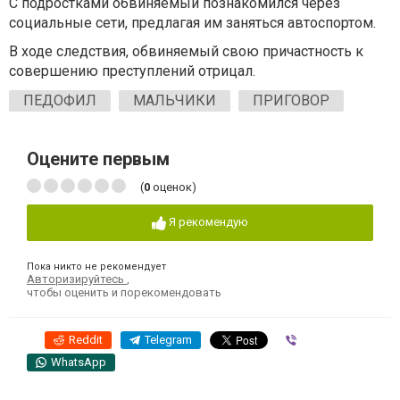
С подростками обвиняемый познакомился через
социальные сети, предлагая им заняться автоспортом.
В ходе следствия, обвиняемый свою причастность к
совершению преступлений отрицал.
ПЕДОФИЛ
МАЛЬЧИКИ
ПРИГОВОР
Оцените первым
(
0
оценок)
Я рекомендую
Пока никто не рекомендует
Авторизируйтесь
,
чтобы оценить и порекомендовать
Reddit
Telegram
Viber
WhatsApp