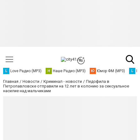
L
Love Радио (MP3)
Н
Наше Радио (MP3)
Ю
Юмор ФМ (MP3)
L
L
Главная
Новости
Криминал - новости
Педофила в
Петропавловске отправили на 12 лет в колонию за сексуальное
насилие над мальчиками