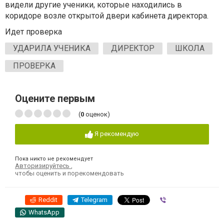
видели другие ученики, которые находились в
коридоре возле открытой двери кабинета директора.
Идет проверка
УДАРИЛА УЧЕНИКА
ДИРЕКТОР
ШКОЛА
ПРОВЕРКА
Оцените первым
(
0
оценок)
Я рекомендую
Пока никто не рекомендует
Авторизируйтесь
,
чтобы оценить и порекомендовать
Reddit
Telegram
Viber
WhatsApp