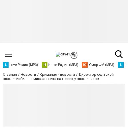
L
Love Радио (MP3)
Н
Наше Радио (MP3)
Ю
Юмор ФМ (MP3)
L
L
Главная
Новости
Криминал - новости
Директор сельской
школы избила семиклассника на глазах у школьников