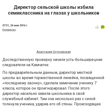
Директор сельской школы избила
семиклассника на глазах у школьников
07:31,
26 мая 2016 г.
Криминал
Анастасия Островская
Доследственную проверку начали усть-большерецкие
следователи на Камчатке.
По предварительным данным, директор местной
школы во время торжественной линейки, посвященной
«последнему звонку», сделала замечание ученику 7
класса, которое он проигнорировал. После этого
директор насильно завела школьника в свой
служебный кабинет. Там она несколько раз с силой
толкнула ученика, ударив его об стены. Происходящее