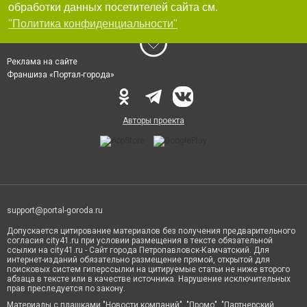
обработки данных посетителей сайта см.
"Политика конфиденциальности"
Реклама на сайте
Франшиза «Портал-города»
Авторы проекта
support@portal-goroda.ru
Допускается цитирование материалов без получения предварительного
согласия city41.ru при условии размещения в тексте обязательной
ссылки на city41.ru - Сайт города Петропавловск-Камчатский. Для
интернет-изданий обязательно размещение прямой, открытой для
поисковых систем гиперссылки на цитируемые статьи не ниже второго
абзаца в тексте или в качестве источника. Нарушение исключительных
прав преследуется по закону.
Материалы с плашками "Новости компаний", "Промо", "Партнерский