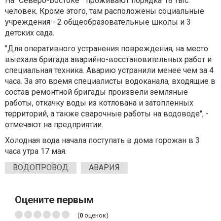
На "Северо-Востоке" проживают порядка 18 тыс.
человек. Кроме этого, там расположены социальные
учреждения - 2 общеобразовательные школы и 3
детских сада.
"Для оперативного устранения повреждения, на место
выехала бригада аварийно-восстановительных работ и
специальная техника. Аварию устранили менее чем за 4
часа. За это время специалисты водоканала, входящие в
состав ремонтной бригады произвели земляные
работы, откачку воды из котлована и затопленных
территорий, а также сварочные работы на водоводе", -
отмечают на предприятии.
Холодная вода начала поступать в дома горожан в 3
часа утра 17 мая.
ВОДОПРОВОД
АВАРИЯ
Оцените первым
(
0
оценок)