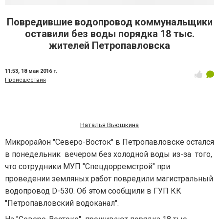
Повредившие водопровод коммунальщики
оставили без воды порядка 18 тыс.
жителей Петропавловска
11:53,
18 мая 2016 г.
Происшествия
Наталья Вьюшкина
Микрорайон "Северо-Восток" в Петропавловске остался
в понедельник вечером без холодной воды из-за того,
что сотрудники МУП "Спецдорремстрой" при
проведении земляных работ повредили магистральный
водопровод D-530. Об этом сообщили в ГУП КК
"Петропавловский водоканал".