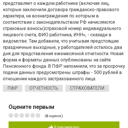
представляет о каждом работнике (включая лиц,
которые заключили договора гражданско-правового
характера, на вознаграждения по которым в
соответствии с законодательством РФ начисляются
страховые взносы)страховой номер индивидуального
лицевого счета, ФИО работника, ИНН», - сказади в
ведомстве. Там добавили, что учитывая предстоящие
праздничные выходные, у работодателей осталось два
дня для представления ежемесячной отчетности. Новая
форма и форматы данных опубликованы на сайте
Пенсионного фонда. В ПФР напомнили, что за просрочку
подачи данных предусмотрены штрафы - 500 рублей в
отношении каждого застрахованного лица.
ПФР
ОТЧЕТНОСТЬ
СТРАХОВАТЕЛИ
Оцените первым
(
0
оценок)
Я рекомендую