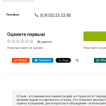
Телефон
8 (4152) 23-23-80
Оцените первым
(
0
оценок)
Пока никто не р
Пока еще никто не оценил
Reddit
Telegram
Viber
Wha
Отзыв - это мнение или оценка людей, которые хотят перед
аргументацией оставленного отзыва. Это поможет многим 
оценок и рецензий, для вопросов и обсуждений - используй