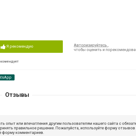
Авторизируйтесь
,
Я рекомендую
чтобы оценить и порекомендова
екомендует
tsApp
Отзывы
ать опыт или впечатления другим пользователям нашего сайта с обязат
принять правильное решение. Пожалуйста, используйте форму отзывов
те форму комментариев.