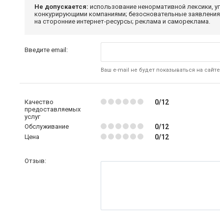
Не допускается:
использование ненормативной лексики, уг
конкурирующими компаниями; безосновательные заявления,
на сторонние интернет-ресурсы; реклама и самореклама.
Введите email:
Ваш e-mail не будет показываться на сайте
Качество
0/12
предоставляемых
услуг
Обслуживание
0/12
Цена
0/12
Отзыв: