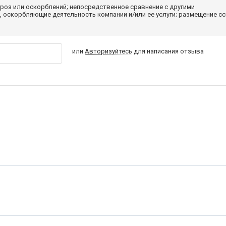
роз или оскорблений; непосредственное сравнение с другими
 оскорбляющие деятельность компании и/или ее услуги; размещение с
или
Авторизуйтесь
для написания отзыва