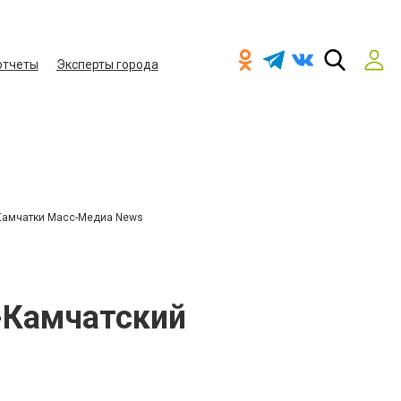
отчеты
Эксперты города
Камчатки Масс-Медиа News
к-Камчатский