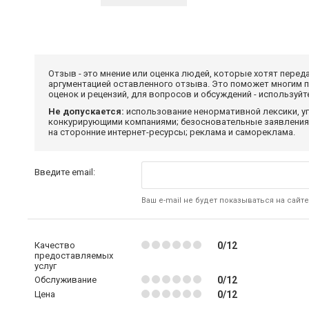
Отзыв - это мнение или оценка людей, которые хотят перед
аргументацией оставленного отзыва. Это поможет многим 
оценок и рецензий, для вопросов и обсуждений - используй
Не допускается:
использование ненормативной лексики, уг
конкурирующими компаниями; безосновательные заявления,
на сторонние интернет-ресурсы; реклама и самореклама.
Введите email:
Ваш e-mail не будет показываться на сайте
Качество
0/12
предоставляемых
услуг
Обслуживание
0/12
Цена
0/12