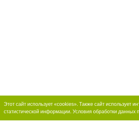
Этот сайт использует «cookies». Также сайт использует 
статистической информации. Условия обработки данных п
Присоединяйтесь 
Реклама на сайте