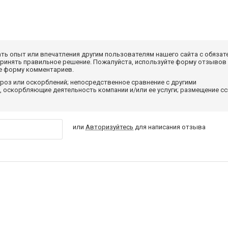
ать опыт или впечатления другим пользователям нашего сайта с обязат
принять правильное решение. Пожалуйста, используйте форму отзывов
те форму комментариев.
роз или оскорблений; непосредственное сравнение с другими
 оскорбляющие деятельность компании и/или ее услуги; размещение с
или
Авторизуйтесь
для написания отзыва