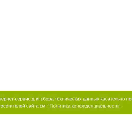
интернет-сервис для сбора технических данных касательно п
осетителей сайта см.
"Политика конфиденциальности"
к нам :