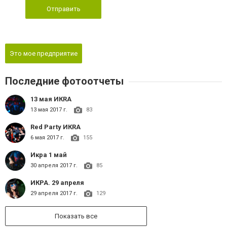
Отправить
Это мое предприятие
Последние фотоотчеты
13 мая ИКRA
13 мая 2017 г.
83
Red Party ИКRA
6 мая 2017 г.
155
Икра 1 май
30 апреля 2017 г.
85
ИКРА. 29 апреля
29 апреля 2017 г.
129
Показать все