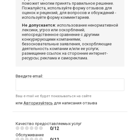
поможет многим принять правильное решение.
Пожалуйста, используйте форму отзывов для
оценок и рецензий, для вопросов и обсуждений -
используйте форму комментариев.
Не допускается:
использование ненормативной
лексики, угроз или оскорблений;
непосредственное сравнение с другими
конкурирующими компаниями;
безосновательные заявления, оскорбляющие
деятельность компании и/или ее услуги;
размещение ссылок на сторонние интернет-
ресурсы; реклама и самореклама.
Введите email:
Ваш e-mail не будет показываться на сайте
или
Авторизуйтесь
для написания отзыва
Качество предоставляемых услуг
0/12
Обслуживание
0/12