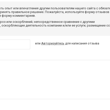
ать опыт или впечатления другим пользователям нашего сайта с обязат
принять правильное решение. Пожалуйста, используйте форму отзывов
те форму комментариев.
роз или оскорблений; непосредственное сравнение с другими
 оскорбляющие деятельность компании и/или ее услуги; размещение с
или
Авторизуйтесь
для написания отзыва