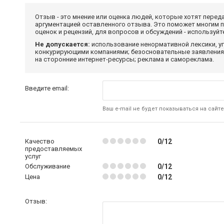
Отзыв - это мнение или оценка людей, которые хотят перед
аргументацией оставленного отзыва. Это поможет многим 
оценок и рецензий, для вопросов и обсуждений - используй
Не допускается:
использование ненормативной лексики, уг
конкурирующими компаниями; безосновательные заявления,
на сторонние интернет-ресурсы; реклама и самореклама.
Введите email:
Ваш e-mail не будет показываться на сайте
Качество
0/12
предоставляемых
услуг
Обслуживание
0/12
Цена
0/12
Отзыв: