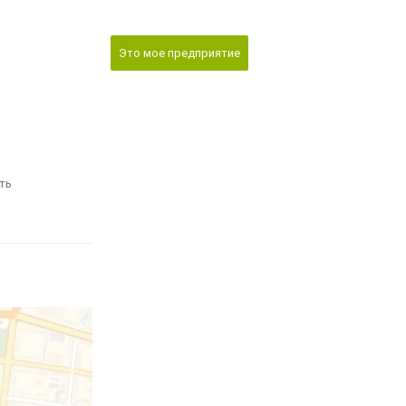
Это мое предприятие
ть