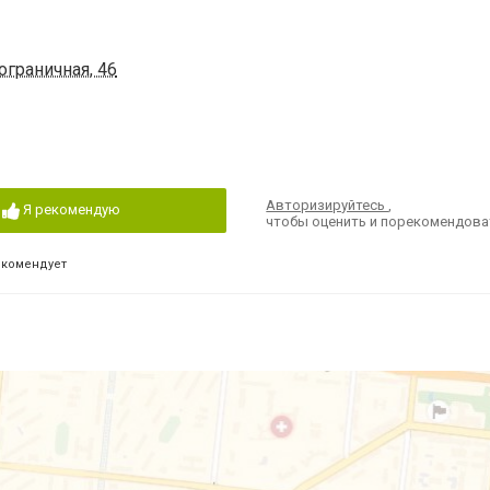
граничная, 46
Авторизируйтесь
,
Я рекомендую
чтобы оценить и порекомендова
екомендует