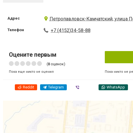
Адрес
Петропавловск-Камчатский, улица По
Телефон
+7 (4152)34-58-88
Оцените первым
(
0
оценок)
Пока никто не р
Пока еще никто не оценил
Reddit
Telegram
Viber
WhatsApp