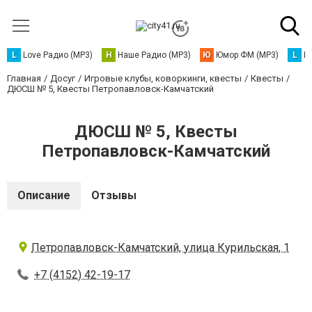
L
Love Радио (MP3)
Н
Наше Радио (MP3)
Ю
Юмор ФМ (MP3)
L
L
Главная
Досуг
Игровые клубы, коворкинги, квесты
Квесты
ДЮСШ № 5, Квесты Петропавловск-Камчатский
ДЮСШ № 5, Квесты
Петропавловск-Камчатский
Описание
Отзывы
Петропавловск-Камчатский, улица Курильская, 1
+7 (4152) 42-19-17