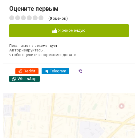
Оцените первым
(
0
оценок)
Я рекомендую
Пока никто не рекомендует
Авторизируйтесь
,
чтобы оценить и порекомендовать
Reddit
Telegram
Viber
WhatsApp