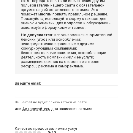
хотят передать опыт или впечатления другим
пользователям нашего сайта с обязательной
аргументацией оставленного отзыва. Это
поможет многим принять правильное решение.
Пожалуйста, используйте форму отзывов для
оценок и рецензий, для вопросов и обсуждений -
используйте форму комментариев.
Не допускается:
использование ненормативной
лексики, угроз или оскорблений;
непосредственное сравнение с другими
конкурирующими компаниями;
безосновательные заявления, оскорбляющие
деятельность компании и/или ее услуги;
размещение ссылок на сторонние интернет-
ресурсы; реклама и самореклама.
Введите email:
Ваш e-mail не будет показываться на сайте
или
Авторизуйтесь
для написания отзыва
Качество предоставляемых услуг
0/12