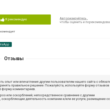
Авторизируйтесь
,
Я рекомендую
чтобы оценить и порекомендова
екомендует
tsApp
Отзывы
ать опыт или впечатления другим пользователям нашего сайта с обязат
принять правильное решение. Пожалуйста, используйте форму отзывов
те форму комментариев.
роз или оскорблений; непосредственное сравнение с другими
 оскорбляющие деятельность компании и/или ее услуги; размещение с