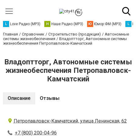
L
Love Радио (MP3)
Н
Наше Радио (MP3)
Ю
Юмор ФМ (MP3)
L
L
Главная
Справочник
Строительство (продукция)
Автономные
системы жизнеобеспечения
Владоптторг, Автономные системы
жизнеобеспечения Петропавловск-Камчатский
Владоптторг, Автономные системы
жизнеобеспечения Петропавловск-
Камчатский
Описание
Отзывы
Петропавловск-Камчатский, улица Ленинская, 62
+7 (800) 200-04-96