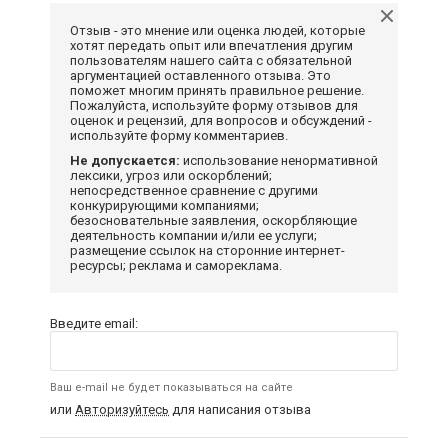
Отзыв - это мнение или оценка людей, которые
хотят передать опыт или впечатления другим
пользователям нашего сайта с обязательной
аргументацией оставленного отзыва. Это
поможет многим принять правильное решение.
Пожалуйста, используйте форму отзывов для
оценок и рецензий, для вопросов и обсуждений -
используйте форму комментариев.
Не допускается:
использование ненормативной
лексики, угроз или оскорблений;
непосредственное сравнение с другими
конкурирующими компаниями;
безосновательные заявления, оскорбляющие
деятельность компании и/или ее услуги;
размещение ссылок на сторонние интернет-
ресурсы; реклама и самореклама.
Введите email:
Ваш e-mail не будет показываться на сайте
или
Авторизуйтесь
для написания отзыва