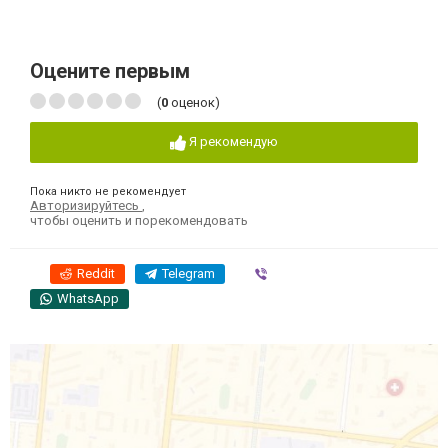
Оцените первым
(
0
оценок)
Я рекомендую
Пока никто не рекомендует
Авторизируйтесь
,
чтобы оценить и порекомендовать
Reddit
Telegram
Viber
WhatsApp