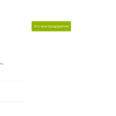
Это мое предприятие
ть