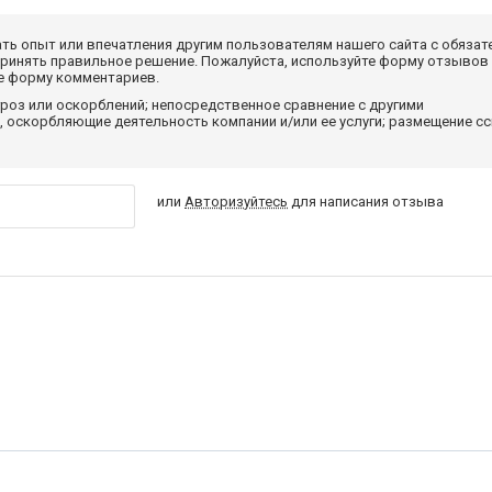
ать опыт или впечатления другим пользователям нашего сайта с обязат
принять правильное решение. Пожалуйста, используйте форму отзывов
те форму комментариев.
роз или оскорблений; непосредственное сравнение с другими
 оскорбляющие деятельность компании и/или ее услуги; размещение с
или
Авторизуйтесь
для написания отзыва