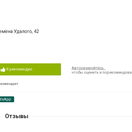
емёна Удалого, 42
Авторизируйтесь
,
Я рекомендую
чтобы оценить и порекомендова
екомендует
tsApp
Отзывы