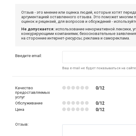
Отзыв - это мнение или оценка людей, которые хотят перед
аргументацией оставленного отзыва. Это поможет многим 
оценок и рецензий, для вопросов и обсуждений - используй
Не допускается:
использование ненормативной лексики, уг
конкурирующими компаниями; безосновательные заявления,
на сторонние интернет-ресурсы; реклама и самореклама.
Введите email:
Ваш e-mail не будет показываться на сайте
Качество
0/12
предоставляемых
услуг
Обслуживание
0/12
Цена
0/12
Отзыв: