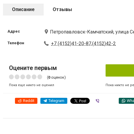
Описание
Отзывы
Адрес
Петропавловск-Камчатский, улица С
Телефон
+7 (4152)41-20-87,(4152)42-2
Оцените первым
(
0
оценок)
Пока никто не р
Пока еще никто не оценил
Reddit
Telegram
Viber
Wha