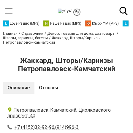
L
Love Радио (MP3)
Н
Наше Радио (MP3)
Ю
Юмор ФМ (MP3)
L
L
Главная
Справочник
Декор, товары для дома, хозтовары
Шторы, гардины, багеты
Жаккард, Шторы/Карнизы
Петропавловск-Камчатский
Жаккард, Шторы/Карнизы
Петропавловск-Камчатский
Описание
Отзывы
Петропавловск-Камчатский, Циолковского
проспект, 40
+7 (4152)32-92-96,(914)996-3