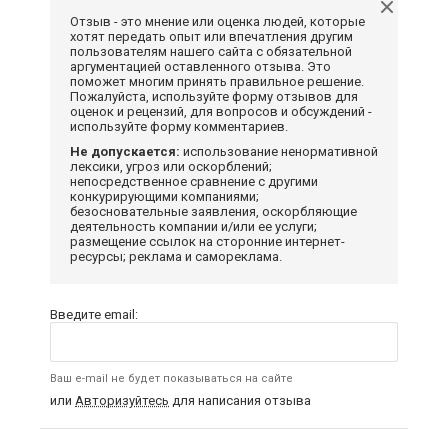
Отзыв - это мнение или оценка людей, которые
хотят передать опыт или впечатления другим
пользователям нашего сайта с обязательной
аргументацией оставленного отзыва. Это
поможет многим принять правильное решение.
Пожалуйста, используйте форму отзывов для
оценок и рецензий, для вопросов и обсуждений -
используйте форму комментариев.
Не допускается:
использование ненормативной
лексики, угроз или оскорблений;
непосредственное сравнение с другими
конкурирующими компаниями;
безосновательные заявления, оскорбляющие
деятельность компании и/или ее услуги;
размещение ссылок на сторонние интернет-
ресурсы; реклама и самореклама.
Введите email:
Ваш e-mail не будет показываться на сайте
или
Авторизуйтесь
для написания отзыва