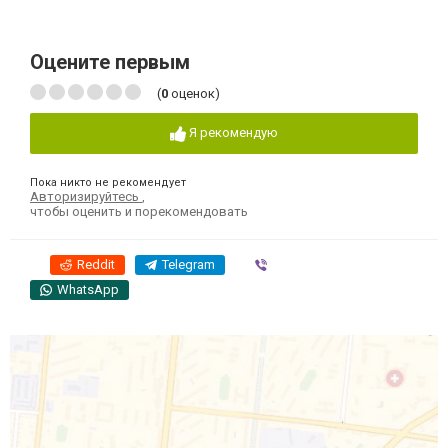
Оцените первым
(
0
оценок)
Я рекомендую
Пока никто не рекомендует
Авторизируйтесь
,
чтобы оценить и порекомендовать
Reddit
Telegram
Viber
WhatsApp