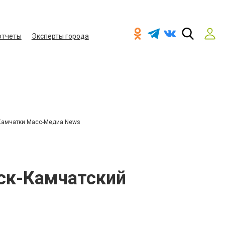
отчеты
Эксперты города
Камчатки Масс-Медиа News
ск-Камчатский