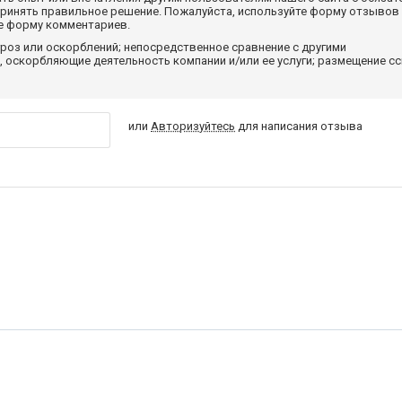
принять правильное решение. Пожалуйста, используйте форму отзывов
те форму комментариев.
роз или оскорблений; непосредственное сравнение с другими
 оскорбляющие деятельность компании и/или ее услуги; размещение с
или
Авторизуйтесь
для написания отзыва