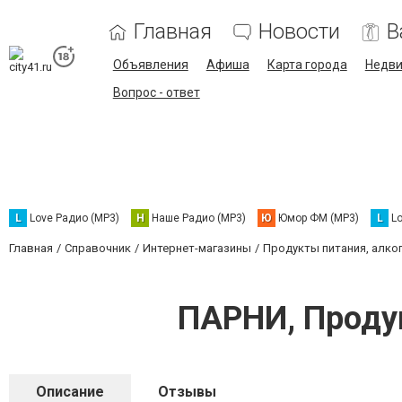
Главная
Новости
В
Объявления
Афиша
Карта города
Недв
Вопрос - ответ
L
Love Радио (MP3)
Н
Наше Радио (MP3)
Ю
Юмор ФМ (MP3)
L
L
Главная
Справочник
Интернет-магазины
Продукты питания, алко
ПАРНИ, Проду
Описание
Отзывы