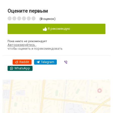
Оцените первым
(
0
оценок)
Я рекомендую
Пока никто не рекомендует
Авторизируйтесь
,
чтобы оценить и порекомендовать
Reddit
Telegram
Viber
WhatsApp