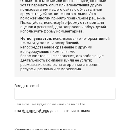
Отзыв - это мнение или оценка людей, которые
хотят передать опыт или впечатления другим
пользователям нашего сайта с обязательной
аргументацией оставленного отзыва. Это
поможет многим принять правильное решение.
Пожалуйста, используйте форму отзывов для
оценок и рецензий, для вопросов и обсуждений -
используйте форму комментариев.
Не допускается:
использование ненормативной
лексики, угроз или оскорблений;
непосредственное сравнение с другими
конкурирующими компаниями;
безосновательные заявления, оскорбляющие
деятельность компании и/или ее услуги;
размещение ссылок на сторонние интернет-
ресурсы; реклама и самореклама.
Введите email:
Ваш e-mail не будет показываться на сайте
или
Авторизуйтесь
для написания отзыва
Качество предоставляемых услуг