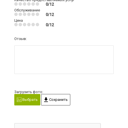
0/12
Обслуживание
0/12
Цена
0/12
Отзыв:
Загрузить фото:
Выбрать
Сохранить