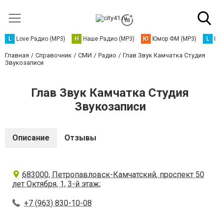
L
Love Радио (MP3)
Н
Наше Радио (MP3)
Ю
Юмор ФМ (MP3)
L
L
Главная
Справочник
СМИ
Радио
Глав Звук Камчатка Студия
Звукозаписи
Глав Звук Камчатка Студия
Звукозаписи
Описание
Отзывы
683000, Петропавловск-Камчатский, проспект 50
лет Октября, 1, 3-й этаж;
+7 (963) 830-10-08