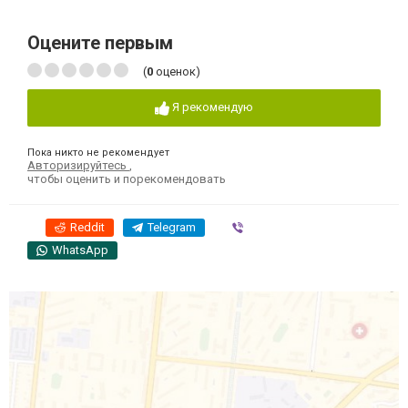
Оцените первым
(
0
оценок)
Я рекомендую
Пока никто не рекомендует
Авторизируйтесь
,
чтобы оценить и порекомендовать
Reddit
Telegram
Viber
WhatsApp