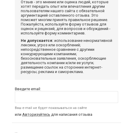
Отзыв - это мнение или оценка людей, которые
хотят передать опыт или впечатления другим
пользователям нашего сайта с обязательной
аргументацией оставленного отзыва. Это
поможет многим принять правильное решение.
Пожалуйста, используйте форму отзывов для
оценок и рецензий, для вопросов и обсуждений -
используйте форму комментариев.
Не допускается:
использование ненормативной
лексики, угроз или оскорблений;
непосредственное сравнение с другими
конкурирующими компаниями;
безосновательные заявления, оскорбляющие
деятельность компании и/или ее услуги;
размещение ссылок на сторонние интернет-
ресурсы; реклама и самореклама.
Введите email:
Ваш e-mail не будет показываться на сайте
или
Авторизуйтесь
для написания отзыва