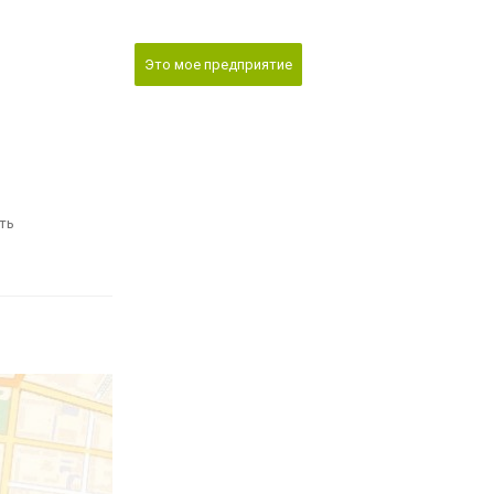
Это мое предприятие
ть