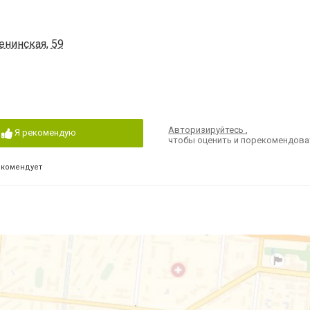
енинская, 59
Авторизируйтесь
,
Я рекомендую
чтобы оценить и порекомендова
екомендует