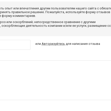
ать опыт или впечатления другим пользователям нашего сайта с обязат
принять правильное решение. Пожалуйста, используйте форму отзывов
те форму комментариев.
роз или оскорблений; непосредственное сравнение с другими
 оскорбляющие деятельность компании и/или ее услуги; размещение с
или
Авторизуйтесь
для написания отзыва