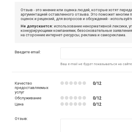
Отзыв - это мнение или оценка людей, которые хотят перед
аргументацией оставленного отзыва. Это поможет многим 
оценок и рецензий, для вопросов и обсуждений - используй
Не допускается:
использование ненормативной лексики, уг
конкурирующими компаниями; безосновательные заявления,
на сторонние интернет-ресурсы; реклама и самореклама.
Введите email:
Ваш e-mail не будет показываться на сайте
Качество
0/12
предоставляемых
услуг
Обслуживание
0/12
Цена
0/12
Отзыв: