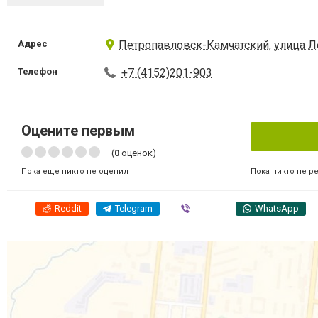
Адрес
Петропавловск-Камчатский, улица Л
Телефон
+7 (4152)201-903
Оцените первым
(
0
оценок)
Пока никто не р
Пока еще никто не оценил
Reddit
Telegram
Viber
WhatsApp