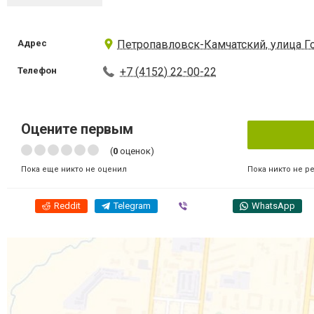
Адрес
Петропавловск-Камчатский, улица Го
Телефон
+7 (4152) 22-00-22
Оцените первым
(
0
оценок)
Пока никто не р
Пока еще никто не оценил
Reddit
Telegram
Viber
WhatsApp