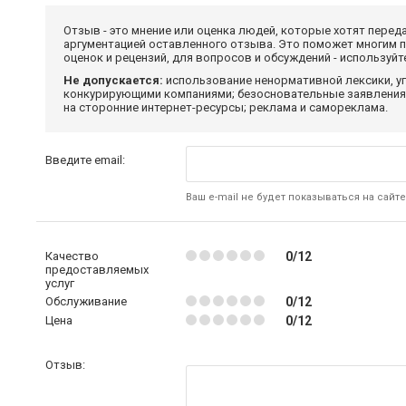
Отзыв - это мнение или оценка людей, которые хотят перед
аргументацией оставленного отзыва. Это поможет многим 
оценок и рецензий, для вопросов и обсуждений - используй
Не допускается:
использование ненормативной лексики, уг
конкурирующими компаниями; безосновательные заявления,
на сторонние интернет-ресурсы; реклама и самореклама.
Введите email:
Ваш e-mail не будет показываться на сайте
Качество
0/12
предоставляемых
услуг
Обслуживание
0/12
Цена
0/12
Отзыв: