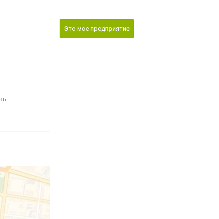
Это мое предприятие
ть