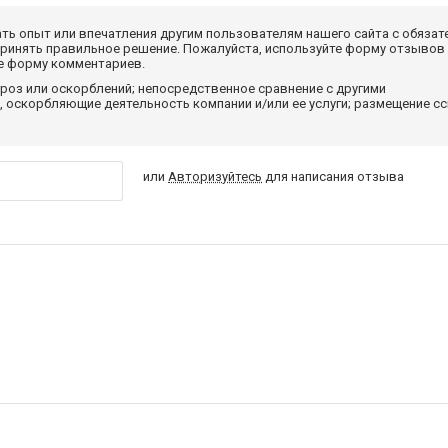
ать опыт или впечатления другим пользователям нашего сайта с обязат
принять правильное решение. Пожалуйста, используйте форму отзывов
те форму комментариев.
роз или оскорблений; непосредственное сравнение с другими
 оскорбляющие деятельность компании и/или ее услуги; размещение с
или
Авторизуйтесь
для написания отзыва