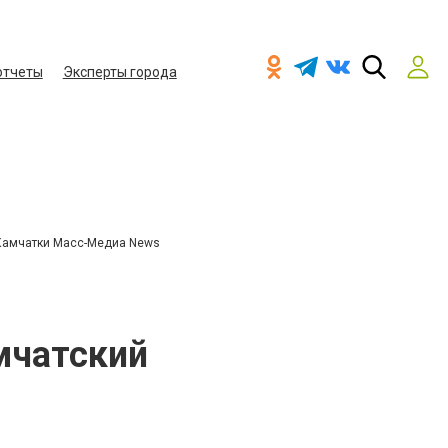
отчеты
Эксперты города
Камчатки Масс-Медиа News
мчатский