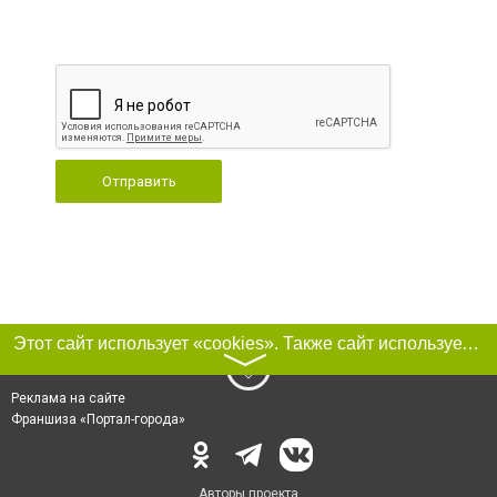
Отправить
Этот сайт использует «cookies». Также сайт использует интернет-сервис для сбора технических данных касательно посетителей с целью получения маркетинговой и статистической информации. Условия обработки данных посетителей сайта см.
〉
Реклама на сайте
Франшиза «Портал-города»
Авторы проекта