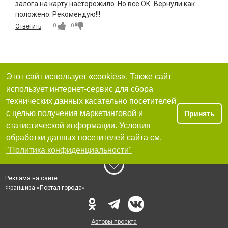
залога на карту насторожило. Но все ОК. Вернули как
положено. Рекомендую!!!
0
0
Ответить
Этот сайт использует «cookies». Также сайт
использует интернет-сервис для сбора
технических данных касательно посетителей
с целью получения маркетинговой и
Принять
статистической информации. Условия
обработки данных посетителей сайта см.
"Политика конфиденциальности"
Реклама на сайте
Франшиза «Портал-города»
Авторы проекта