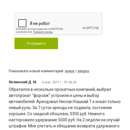
Отправить
Показывать новый комментарий:
внизу
/
вверху
Якчинский Д. М.
6 янв. 2017 г., 01:42:24
Обратился в несколько прокатных компаний, выбрал
автопрокат "форсаж" устроили и цены и выбор
автомобилей. Арендовал Ниссан Кашкай Т.к искал только
левый руль. За 7 суток аренды не подвила, состояние
хорошее. Со скидкой обошлась 3300 руб. Немного
насторожило удержание 5000 руб. На 2 недели на случай
штрафов. Мне улетать и обещание возврата удержаного