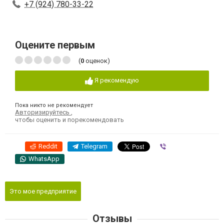
+7 (924) 780-33-22
Оцените первым
(
0
оценок)
Я рекомендую
Пока никто не рекомендует
Авторизируйтесь
,
чтобы оценить и порекомендовать
Reddit
Telegram
Viber
WhatsApp
Это мое предприятие
Отзывы