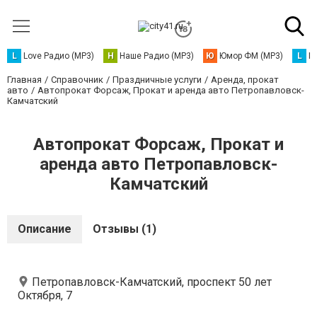
L
Love Радио (MP3)
Н
Наше Радио (MP3)
Ю
Юмор ФМ (MP3)
L
L
Главная
Справочник
Праздничные услуги
Аренда, прокат
авто
Автопрокат Форсаж, Прокат и аренда авто Петропавловск-
Камчатский
Автопрокат Форсаж, Прокат и
аренда авто Петропавловск-
Камчатский
Описание
Отзывы (1)
Петропавловск-Камчатский, проспект 50 лет
Октября, 7