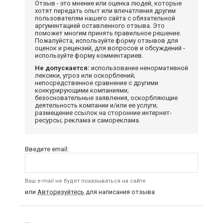
Отзыв - это мнение или оценка людей, которые
хотят передать опыт или впечатления другим
пользователям нашего сайта с обязательной
аргументацией оставленного отзыва. Это
поможет многим принять правильное решение.
Пожалуйста, используйте форму отзывов для
оценок и рецензий, для вопросов и обсуждений -
используйте форму комментариев.
Не допускается:
использование ненормативной
лексики, угроз или оскорблений;
непосредственное сравнение с другими
конкурирующими компаниями;
безосновательные заявления, оскорбляющие
деятельность компании и/или ее услуги;
размещение ссылок на сторонние интернет-
ресурсы; реклама и самореклама.
Введите email:
Ваш e-mail не будет показываться на сайте
или
Авторизуйтесь
для написания отзыва