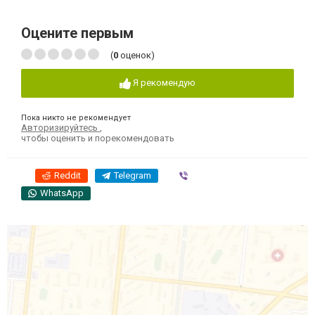
Оцените первым
(
0
оценок)
Я рекомендую
Пока никто не рекомендует
Авторизируйтесь
,
чтобы оценить и порекомендовать
Reddit
Telegram
Viber
WhatsApp