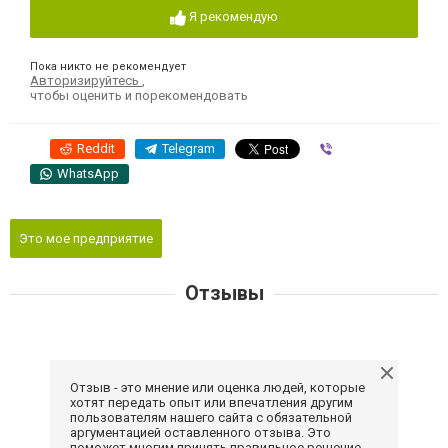
Я рекомендую
Пока никто не рекомендует
Авторизируйтесь
,
чтобы оценить и порекомендовать
Reddit
Telegram
Viber
WhatsApp
Это мое предприятие
Отзывы
Отзыв - это мнение или оценка людей, которые
хотят передать опыт или впечатления другим
пользователям нашего сайта с обязательной
аргументацией оставленного отзыва. Это
поможет многим принять правильное решение.