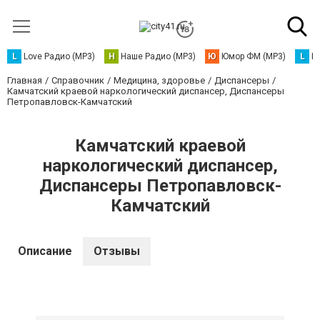
L
Love Радио (MP3)
Н
Наше Радио (MP3)
Ю
Юмор ФМ (MP3)
L
L
Главная
Справочник
Медицина, здоровье
Диспансеры
Камчатский краевой наркологический диспансер, Диспансеры
Петропавловск-Камчатский
Камчатский краевой
наркологический диспансер,
Диспансеры Петропавловск-
Камчатский
Описание
Отзывы